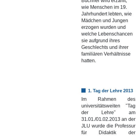
Büchner wird erzählt,
wie Menschen im 19.
Jahrhundert lebten, wie
Mädchen und Jungen
erzogen wurden und
welche Lebenschancen
sie aufgrund ihres
Geschlechts und ihrer
familiären Verhältnisse
hatten.
1. Tag der Lehre 2013
Im Rahmen des
universitätsweiten "Tag
der Lehre" am
31.01./01.02.2013 an der
JLU wurde die Professur
für Didaktik der