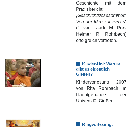
Geschichte mit dem
Praxisbericht
„
Geschichtslesesommer:
Von der Idee zur Praxis
“
(J. van Laack, M. Rox-
Helmer, R. Rohrbach)
erfolgreich vertreten.
Kinder-Uni: Warum
gibt es eigentlich
Gießen?
Kindervorlesung 2007
von Rita Rohrbach im
Hauptgebäude der
Universität Gießen.
Ringvorlesung: