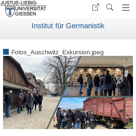
Institut für Germanistik
Fotos_Auschwitz_Exkursion.jpeg