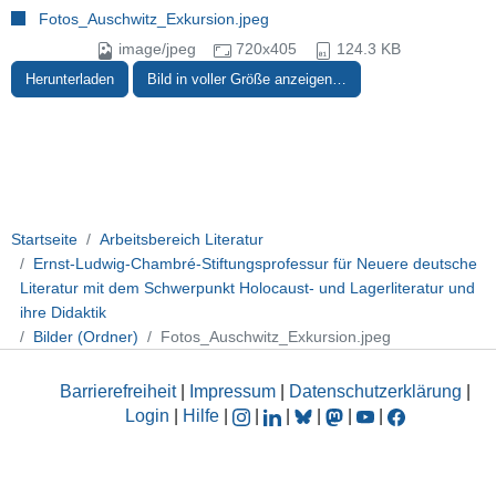
Fotos_Auschwitz_Exkursion.jpeg
image/jpeg
720x405
124.3 KB
Herunterladen
Bild in voller Größe anzeigen…
Startseite
Arbeitsbereich Literatur
Ernst-Ludwig-Chambré-Stiftungsprofessur für Neuere deutsche
Literatur mit dem Schwerpunkt Holocaust- und Lagerliteratur und
ihre Didaktik
Bilder (Ordner)
Fotos_Auschwitz_Exkursion.jpeg
Barrierefreiheit
|
Impressum
|
Datenschutzerklärung
|
Login
|
Hilfe
|
|
|
|
|
|