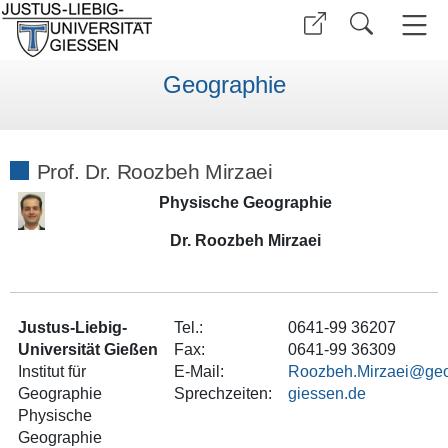
Geographie
Prof. Dr. Roozbeh Mirzaei
Physische Geographie
Dr. Roozbeh Mirzaei
Justus-Liebig-
Tel.:
0641-99 36207
Universität Gießen
Fax:
0641-99 36309
Institut für
E-Mail:
Roozbeh.Mirzaei
Geographie
Sprechzeiten:
Physische
Geographie