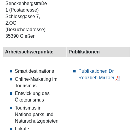
Senckenbergstraße
1 (Postadresse)
Schlossgasse 7,
2.OG
(Besucheradresse)
35390 Gießen
Arbeitsschwerpunkte
Publikationen
Smart destinations
Publikationen Dr.
Roozbeh Mirzaei
Online-Marketing im
Tourismus
Entwicklung des
Ökotourismus
Tourismus in
Nationalparks und
Naturschutzgebieten
Lokale