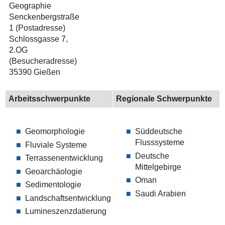
Geographie
Senckenbergstraße
1 (Postadresse)
Schlossgasse 7,
2.OG
(Besucheradresse)
35390 Gießen
Arbeitsschwerpunkte
Regionale Schwerpunkte
Geomorphologie
Süddeutsche
Flusssysteme
Fluviale Systeme
Deutsche
Terrassenentwicklung
Mittelgebirge
Geoarchäologie
Oman
Sedimentologie
Saudi Arabien
Landschaftsentwicklung
Lumineszenzdatierung