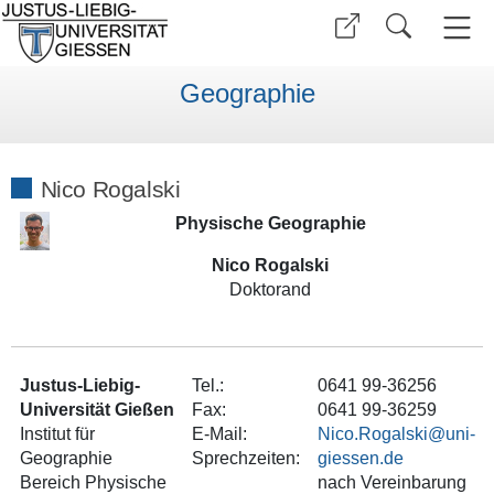
Geographie
Nico Rogalski
Physische Geographie
Nico Rogalski
Doktorand
Justus-Liebig-
Tel.:
0641 99-36256
Universität Gießen
Fax:
0641 99-36259
Institut für
E-Mail:
Nico.Rogalski
Geographie
Sprechzeiten:
Bereich Physische
nach Vereinbarung