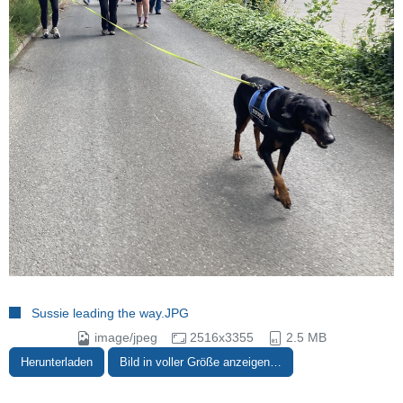
Sussie leading the way.JPG
image/jpeg
2516x3355
2.5 MB
Herunterladen
Bild in voller Größe anzeigen…