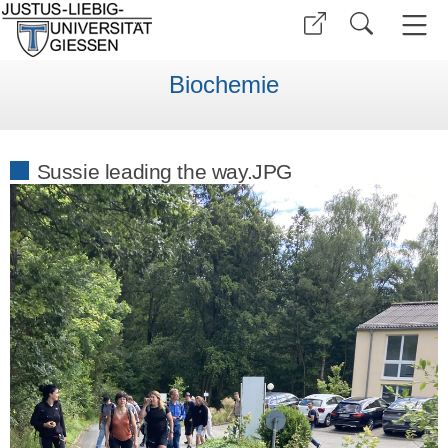
Biochemie
Sussie leading the way.JPG