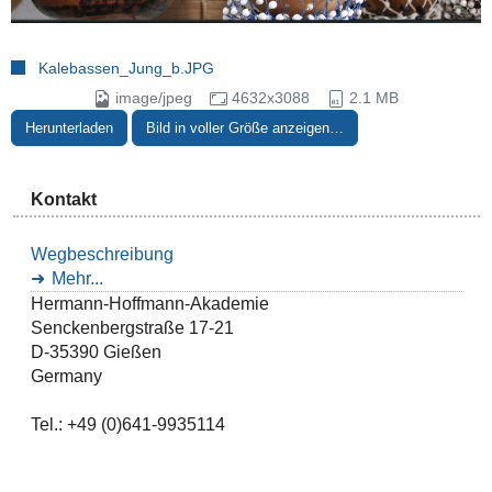
Kalebassen_Jung_b.JPG
image/jpeg
4632x3088
2.1 MB
Herunterladen
Bild in voller Größe anzeigen…
Kontakt
Wegbeschreibung
Mehr...
Hermann-Hoffmann-Akademie
Senckenbergstraße 17-21
D-35390 Gießen
Germany
Tel.: +49 (0)641-9935114