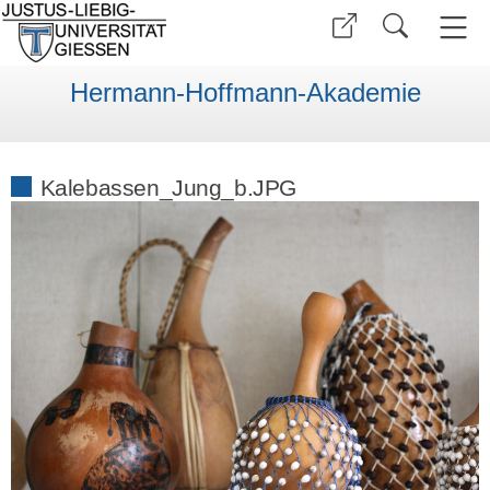
Hermann-Hoffmann-Akademie
Kalebassen_Jung_b.JPG