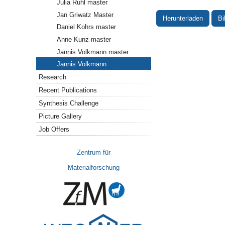
Julia Ruhl master
Jan Griwatz Master
Herunterladen
Bi
Daniel Kohrs master
Anne Kunz master
Jannis Volkmann master
Jannis Volkmann
Research
Recent Publications
Synthesis Challenge
Picture Gallery
Job Offers
Zentrum für
Materialforschung