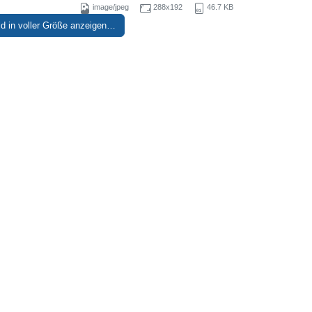
image/jpeg
288x192
46.7 KB
ld in voller Größe anzeigen…