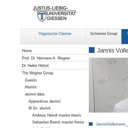
Organische Chemie
Schreiner Group
Navigation
Jannis Vol
Home
Prof. Dr. Hermann A. Wegner
Dr. Helen Hölzel
The Wegner Group
Guests
Alumni
alumni data
Apprentices alumni
M.Sc. alumni
Andreas Heindl master thesis
Sebastian Beeck master thesis
JannisVolkmann_