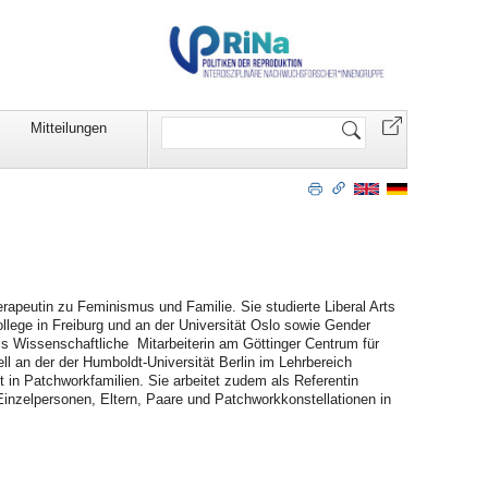
Website
Mitteilungen
durchsuchen
n
herapeutin zu Feminismus und Familie. Sie
studierte Liberal Arts
ege in Freiburg und an der Universität Oslo sowie Gender
ls Wissenschaftliche Mitarbeiterin am Göttinger Centrum für
ll an der der Humboldt-Universität Berlin im Lehrbereich
t in Patchworkfamilien. Sie arbeitet zudem als Referentin
inzelpersonen, Eltern, Paare und Patchworkkonstellationen in