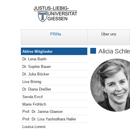
PRiNa
Über uns
Mitglieder
Alicia Schl
Aktive Mitglieder
Dr. Lena Barth
Dr. Sophie Bauer
Dr. Julia Böcker
Lisa Brünig
Dr. Diana Dreßler
Sevda Evcil
Marie Fröhlich
Prof. Dr. Janina Glaeser
Prof. Dr. Lisa Yashodhara Haller
Louisa Lorenz