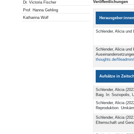
Veröffentlichungen
Dr. Victoria Fischer
Prof. Hanna Gehling
Katharina Wolf
Herausgeber:innen
Schlender, Alicia und
Schlender, Alicia und
Auseinandersetzungen 
thoughts.de/fileadmi
Aufsätze in Zeits
Schlender, Alicia (20
Baig. In: Soziopolis, 
Schlender, Alicia (202
Reproduktion. Umkämpf
Schlender, Alicia (202
Elternschaft und Gend