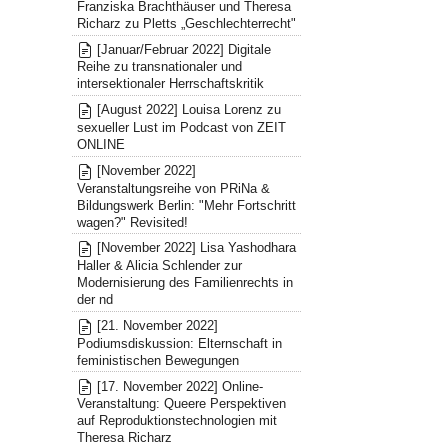
Franziska Brachthäuser und Theresa
Richarz zu Pletts „Geschlechterrecht"
[Januar/Februar 2022] Digitale
Reihe zu transnationaler und
intersektionaler Herrschaftskritik
[August 2022] Louisa Lorenz zu
sexueller Lust im Podcast von ZEIT
ONLINE
[November 2022]
Veranstaltungsreihe von PRiNa &
Bildungswerk Berlin: "Mehr Fortschritt
wagen?" Revisited!
[November 2022] Lisa Yashodhara
Haller & Alicia Schlender zur
Modernisierung des Familienrechts in
der nd
[21. November 2022]
Podiumsdiskussion: Elternschaft in
feministischen Bewegungen
[17. November 2022] Online-
Veranstaltung: Queere Perspektiven
auf Reproduktionstechnologien mit
Theresa Richarz