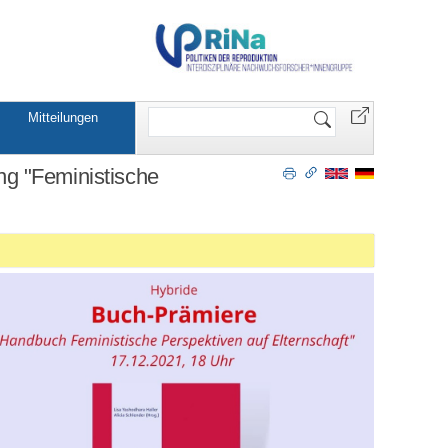
Website
Mitteilungen
durchsuchen
g "Feministische