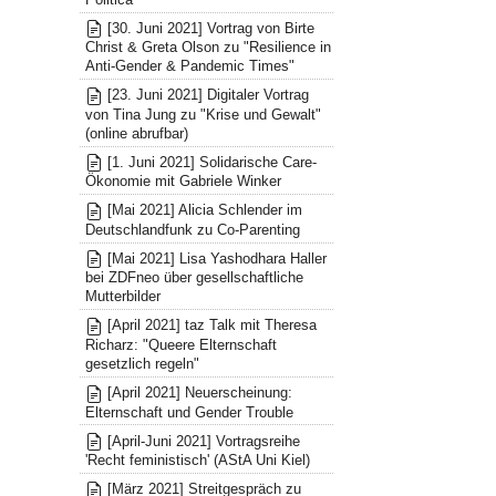
[30. Juni 2021] Vortrag von Birte
Christ & Greta Olson zu "Resilience in
Anti-Gender & Pandemic Times"
[23. Juni 2021] Digitaler Vortrag
von Tina Jung zu "Krise und Gewalt"
(online abrufbar)
[1. Juni 2021] Solidarische Care-
Ökonomie mit Gabriele Winker
[Mai 2021] Alicia Schlender im
Deutschlandfunk zu Co-Parenting
[Mai 2021] Lisa Yashodhara Haller
bei ZDFneo über gesellschaftliche
Mutterbilder
[April 2021] taz Talk mit Theresa
Richarz: "Queere Elternschaft
gesetzlich regeln"
[April 2021] Neuerscheinung:
Elternschaft und Gender Trouble
[April-Juni 2021] Vortragsreihe
'Recht feministisch' (AStA Uni Kiel)
[März 2021] Streitgespräch zu