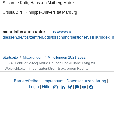
Susanne Kolb, Haus am Maiberg Mainz
Ursula Birsl, Philipps-Universität Marburg
mehr Infos auch unter:
https://www.uni-
giessen.de/fbz/zentren/ggs/forschung/sektionen/TIHK/index_h
Startseite
Mitteilungen
Mitteilungen 2021-2022
[24. Februar 2022] Marie Reusch und Juliane Lang zu
Weiblichkeiten in der autoritären & extremen Rechten
Barrierefreiheit
|
Impressum
|
Datenschutzerklärung
|
Login
|
Hilfe
|
|
|
|
|
|