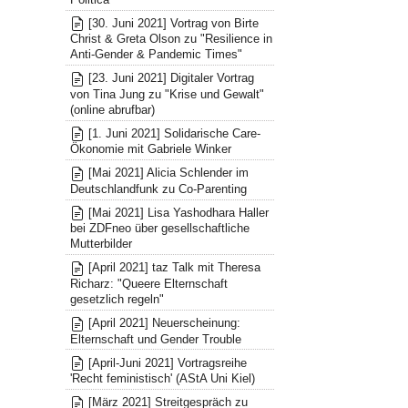
[30. Juni 2021] Vortrag von Birte
Christ & Greta Olson zu "Resilience in
Anti-Gender & Pandemic Times"
[23. Juni 2021] Digitaler Vortrag
von Tina Jung zu "Krise und Gewalt"
(online abrufbar)
[1. Juni 2021] Solidarische Care-
Ökonomie mit Gabriele Winker
[Mai 2021] Alicia Schlender im
Deutschlandfunk zu Co-Parenting
[Mai 2021] Lisa Yashodhara Haller
bei ZDFneo über gesellschaftliche
Mutterbilder
[April 2021] taz Talk mit Theresa
Richarz: "Queere Elternschaft
gesetzlich regeln"
[April 2021] Neuerscheinung:
Elternschaft und Gender Trouble
[April-Juni 2021] Vortragsreihe
'Recht feministisch' (AStA Uni Kiel)
[März 2021] Streitgespräch zu