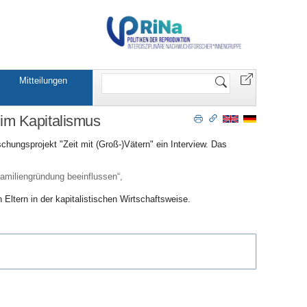
Website
Mitteilungen
durchsuchen
t im Kapitalismus
ungsprojekt "Zeit mit (Groß-)Vätern" ein Interview. Das
 Familiengründung beeinflussen“,
Eltern in der kapitalistischen Wirtschaftsweise.