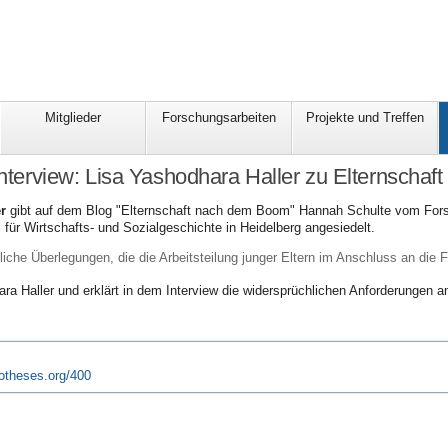
Mitglieder
Forschungsarbeiten
Projekte und Treffen
 Interview: Lisa Yashodhara Haller zu Elternschaf
r
gibt auf dem Blog "Elternschaft nach dem Boom" Hannah Schulte vom Forsch
l für Wirtschafts- und Sozialgeschichte in Heidelberg angesiedelt.
ftliche Überlegungen, die die Arbeitsteilung junger Eltern im Anschluss an die
ra Haller und erklärt in dem Interview die
widersprüchlichen Anforderungen an 
potheses.org/400