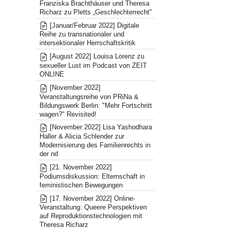
Franziska Brachthäuser und Theresa
Richarz zu Pletts „Geschlechterrecht"
[Januar/Februar 2022] Digitale
Reihe zu transnationaler und
intersektionaler Herrschaftskritik
[August 2022] Louisa Lorenz zu
sexueller Lust im Podcast von ZEIT
ONLINE
[November 2022]
Veranstaltungsreihe von PRiNa &
Bildungswerk Berlin: "Mehr Fortschritt
wagen?" Revisited!
[November 2022] Lisa Yashodhara
Haller & Alicia Schlender zur
Modernisierung des Familienrechts in
der nd
[21. November 2022]
Podiumsdiskussion: Elternschaft in
feministischen Bewegungen
[17. November 2022] Online-
Veranstaltung: Queere Perspektiven
auf Reproduktionstechnologien mit
Theresa Richarz