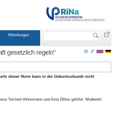
Website
Mitteilungen
durchsuchen
ft gesetzlich regeln"
bseits dieser Norm kann in der Geburtsurkunde nicht
esa Teichert-Akkermann und Asta Dittes geführt. Moderiert