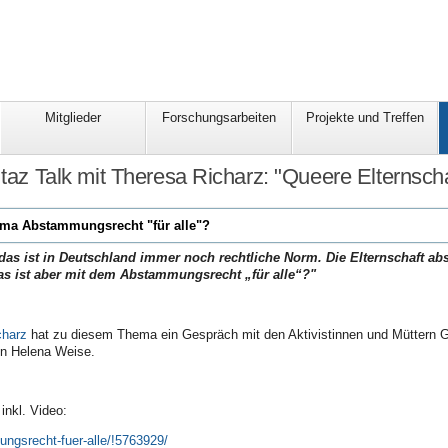
Mitglieder
Forschungsarbeiten
Projekte und Treffen
 taz Talk mit Theresa Richarz: "Queere Elternscha
ma Abstammungsrecht "für alle"?
– das ist in Deutschland immer noch rechtliche Norm. Die Elternschaft a
as ist aber mit dem Abstammungsrecht „für alle“?"
charz
hat zu diesem Thema ein Gespräch mit den Aktivistinnen und Müttern G
n Helena Weise.
inkl. Video:
ungsrecht-fuer-alle/!5763929/