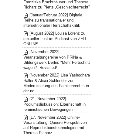
Franziska Brachthäuser und Theresa
Richarz zu Pletts „Geschlechterrecht"
[Januar/Februar 2022] Digitale
Reihe zu transnationaler und
intersektionaler Herrschaftskritik
[August 2022] Louisa Lorenz zu
sexueller Lust im Podcast von ZEIT
ONLINE
[November 2022]
Veranstaltungsreihe von PRiNa &
Bildungswerk Berlin: "Mehr Fortschritt
wagen?" Revisited!
[November 2022] Lisa Yashodhara
Haller & Alicia Schlender zur
Modernisierung des Familienrechts in
der nd
[21. November 2022]
Podiumsdiskussion: Elternschaft in
feministischen Bewegungen
[17. November 2022] Online-
Veranstaltung: Queere Perspektiven
auf Reproduktionstechnologien mit
Theresa Richarz