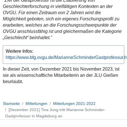
"Ziel der Gastprofessur ist die Etablierung von
Geschlechterforschung in vielfältigen Kontexten an der
OVGU. Für einen Zeitraum von 2 Jahren wird die
Möglichkeit geboten, sich ein eigenes Forschungsprofil zu
erarbeiten, welches an die Forschungsschwerpunkte der
OVGU anschlussfähig ist und gleichermaßen die Kategorie
„Geschlecht“ beinhaltet."
Weitere Infos:
https://www.bfg.ovgu.de/MarianneSchminderGastprofessur.h
In dieser Zeit, von Dezember 2021 bis November 2023, ist
sie als wissenschaftliche Mitarbeiterin an der JLU Gießen
beurlaubt.
Startseite
Mitteilungen
Mitteilungen 2021-2022
[Dezember 2021] Tina Jung tritt Marianne-Schminder-
Gastprofessur in Magdeburg an