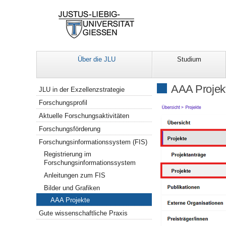
Über die JLU
Studium
Navigation
AAA Projek
JLU in der Exzellenzstrategie
Forschungsprofil
Aktuelle Forschungsaktivitäten
Forschungsförderung
Forschungsinformationssystem (FIS)
Registrierung im
Forschungsinformationssystem
Anleitungen zum FIS
Bilder und Grafiken
AAA Projekte
Gute wissenschaftliche Praxis