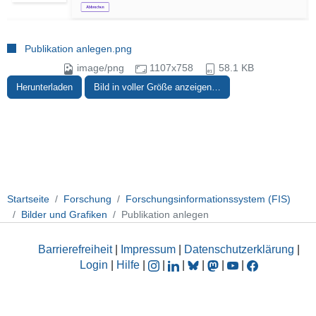
Publikation anlegen.png
image/png
1107x758
58.1 KB
Herunterladen
Bild in voller Größe anzeigen…
Startseite
Forschung
Forschungsinformationssystem (FIS)
Bilder und Grafiken
Publikation anlegen
Barrierefreiheit
|
Impressum
|
Datenschutzerklärung
|
Login
|
Hilfe
|
|
|
|
|
|