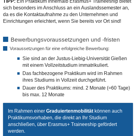
TIPP:
Ein Praktikum innerhalb Erasmus+ Traineeship bietet
sich besonders im Anschluss an ein Auslandssemester an,
da es die Kontaktaufnahme zu den Unternehmen und
Einrichtungen erleichtert, wenn Sie bereits vor Ort sind!
Bewerbungsvoraussetzungen und -fristen
Voraussetzungen für eine erfolgreiche Bewerbung:
Sie sind an der Justus-Liebig-Universität Gießen
mit einem Vollzeitstudium immatrikuliert.
Das fachbezogene Praktikum wird im Rahmen
ihres Studiums in Vollzeit durchgeführt.
Dauer des Praktikums: mind. 2 Monate (=60 Tage)
bis max. 12 Monate
Im Rahmen einer
Graduiertenmobilität
können auch
Praktikumsvorhaben, die direkt an Ihr Studium
anschließen, über Erasmus+ Traineeship gefördert
werden.