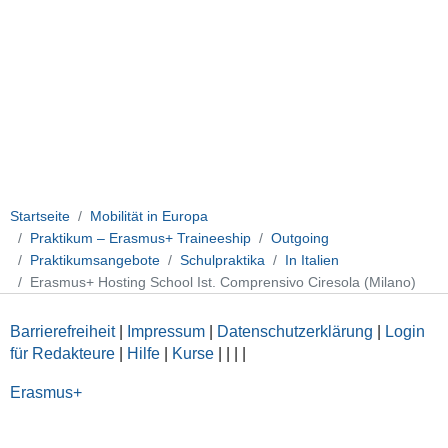
Startseite
Mobilität in Europa
Praktikum – Erasmus+ Traineeship
Outgoing
Praktikumsangebote
Schulpraktika
In Italien
Erasmus+ Hosting School Ist. Comprensivo Ciresola (Milano)
Barrierefreiheit
|
Impressum
|
Datenschutzerklärung
|
Login
für Redakteure
|
Hilfe
|
Kurse
|
|
|
|
Erasmus+