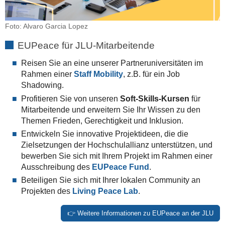
Foto: Alvaro Garcia Lopez
EUPeace für JLU-Mitarbeitende
Reisen Sie an eine unserer Partneruniversitäten im
Rahmen einer
Staff Mobility
, z.B. für ein Job
Shadowing.
Profitieren Sie von unseren
Soft-Skills-Kursen
für
Mitarbeitende und erweitern Sie Ihr Wissen zu den
Themen Frieden, Gerechtigkeit und Inklusion.
Entwickeln Sie innovative Projektideen, die die
Zielsetzungen der Hochschulallianz unterstützen, und
bewerben Sie sich mit Ihrem Projekt im Rahmen einer
Ausschreibung des
EUPeace Fund
.
Beteiligen Sie sich mit Ihrer lokalen Community an
Projekten des
Living Peace Lab
.
👉 Weitere Informationen zu EUPeace an der JLU