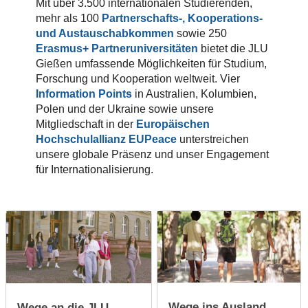
Mit über 3.500 internationalen Studierenden,
mehr als 100
Partnerschafts-, Kooperations-
und Austauschabkommen
sowie
250
Erasmus+ Partneruniversitäten
bietet die JLU
Gießen umfassende Möglichkeiten für Studium,
Forschung und Kooperation weltweit. Vier
Information Points
in Australien, Kolumbien,
Polen und der Ukraine sowie unsere
Mitgliedschaft in der
Europäischen
Hochschulallianz EUPeace
unterstreichen
unsere globale Präsenz und unser Engagement
für Internationalisierung.
Wege ins Ausland
Wege an die JLU