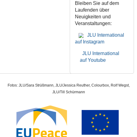
Bleiben Sie auf dem
Laufenden über
Neuigkeiten und
Veranstaltungen:
JLU International
auf Instagram
JLU International
auf Youtube
Fotos: JLU/Sara Strüßmann, JLU/Jessica Reuther, Colourbox, Rolf Wegst,
JLU/Till Schürmann