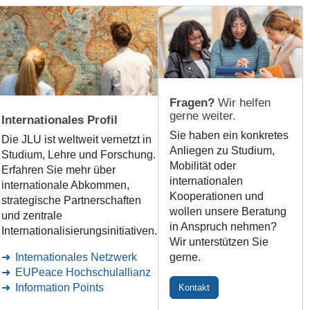
Fragen?
Wir helfen
gerne weiter.
Internationales Profil
Sie haben ein konkretes
Die JLU ist weltweit vernetzt in
Anliegen zu Studium,
Studium, Lehre und Forschung.
Mobilität oder
Erfahren Sie mehr über
internationalen
internationale Abkommen,
Kooperationen und
strategische Partnerschaften
wollen unsere Beratung
und zentrale
in Anspruch nehmen?
Internationalisierungsinitiativen.
Wir unterstützen Sie
Internationales Netzwerk
gerne.
EUPeace Hochschulallianz
Information Points
Kontakt