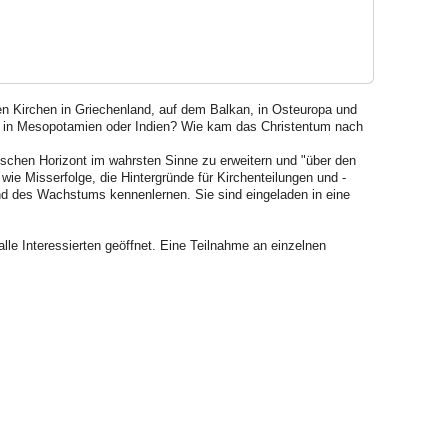
en Kirchen in Griechenland, auf dem Balkan, in Osteuropa und
", in Mesopotamien oder Indien? Wie kam das Christentum nach
ischen Horizont im wahrsten Sinne zu erweitern und "über den
wie Misserfolge, die Hintergründe für Kirchenteilungen und -
d des Wachstums kennenlernen. Sie sind eingeladen in eine
alle Interessierten geöffnet. Eine Teilnahme an einzelnen