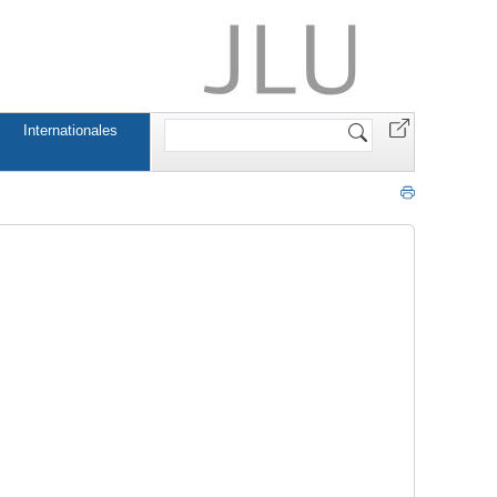
Website
Internationales
durchsuchen
n
geschichte_osten/2024-