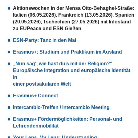
Aktionswochen in der Mensa Otto-Behaghel-Straße:
Italien (06.05.2026), Frankreich (13.05.2026), Spanien
(20.05.2026), Tschechien (27.05.2026) mit Infostand
zu EUPeace und ESN Gießen
ESN-Party: Tanz in den Mai
Erasmus+: Studium und Praktikum im Ausland
„Nun sag‘, wie hast du’s mit der Religion?“
Europäische Integration und europäische Identität
in
einer postsäkularen Welt
Erasmus+ Connect
Intercambio-Treffen / Intercambio Meeting
Erasmus+ Fördermöglichkeiten: Personal- und
Lehrendenmobilität
Your Lens, My Lens: Understanding