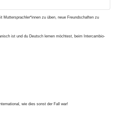
 Muttersprachler*innen zu üben, neue Freundschaften zu
anisch ist und du Deutsch lernen möchtest, beim Intercambio-
nternational, wie dies sonst der Fall war!