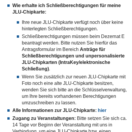
Wie erhalte ich Schließberechtigungen für meine
JLU-Chipkarte:
Ihre neue JLU-Chipkarte verfügt noch über keine
hinterlegten Schließberechtigungen.
Schließberechtigungen müssen beim Dezernat E
beantragt werden. Bitte nutzen Sie hierfür das
Antragsformular im Bereich
Anträge für
Schließberechtigungen und unpersonalisierte
JLU-Chipkarten (IntraKey/elektronische
Schließung)
.
Wenn Sie zusätzlich zur neuen JLU-Chipkarte mit
Foto noch eine alte JLU-Chipkarte besitzen,
wenden Sie sich bitte an die Schlüsselverwaltung,
um Ihre bereits vorhandenen Berechtigungen
umzuschreiben zu lassen.
Alle Informationen zur JLU-Chipkarte:
hier
Zugang zu Veranstaltungen:
Bitte setzen Sie sich ca.
14 Tage vor Beginn der Veranstaltung mit uns in
Verbindung, um eine JLU-Chipkarte bzw. einen