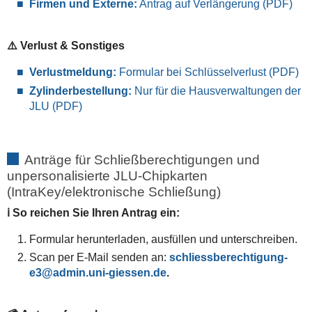
Firmen und Externe:
Antrag auf Verlängerung (PDF)
⚠️ Verlust & Sonstiges
Verlustmeldung:
Formular bei Schlüsselverlust (PDF)
Zylinderbestellung:
Nur für die Hausverwaltungen der
JLU (PDF)
Anträge für Schließberechtigungen und
unpersonalisierte JLU-Chipkarten
(IntraKey/elektronische Schließung)
ℹ️ So reichen Sie Ihren Antrag ein:
Formular herunterladen, ausfüllen und unterschreiben.
Scan per E-Mail senden an:
schliessberechtigung-
e3
.