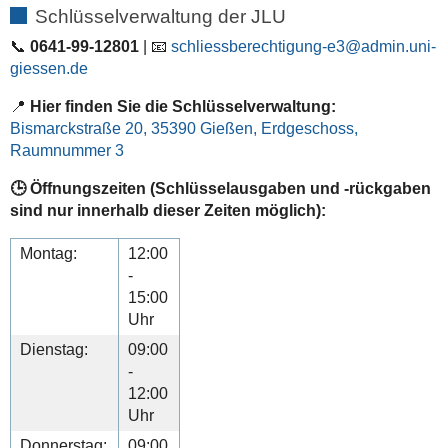
Schlüsselverwaltung der JLU
📞
0641-99-12801
| 📧
schliessberechtigung-e3
📍
Hier finden Sie die Schlüsselverwaltung:
Bismarckstraße 20, 35390 Gießen, Erdgeschoss,
Raumnummer 3
🕒 Öffnungszeiten (Schlüsselausgaben und -rückgaben
sind nur innerhalb dieser Zeiten möglich):
Montag:
12:00
-
15:00
Uhr
Dienstag:
09:00
-
12:00
Uhr
Donnerstag:
09:00