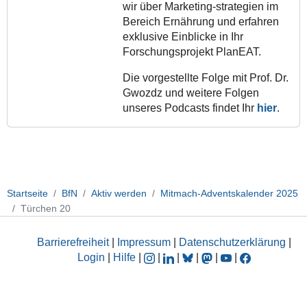
wir über Marketing-strategien im
Bereich Ernährung und erfahren
exklusive Einblicke in Ihr
Forschungsprojekt PlanEAT.
Die vorgestellte Folge mit Prof. Dr.
Gwozdz und weitere Folgen
unseres Podcasts findet Ihr
hier
.
Startseite
BfN
Aktiv werden
Mitmach-Adventskalender 2025
Türchen 20
Barrierefreiheit
|
Impressum
|
Datenschutzerklärung
|
Login
|
Hilfe
|
|
|
|
|
|