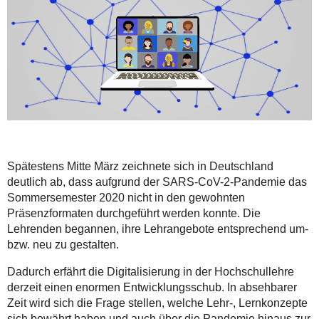
Spätestens Mitte März zeichnete sich in Deutschland
deutlich
ab, dass aufgrund der SARS-CoV-2-Pandemie das
Sommersemester 2020 nicht in den gewohnten
Präsenzformaten durchgeführt werden konnte. Die
Lehrenden begannen, ihre Lehrangebote entsprechend um-
bzw. neu zu gestalten.
Dadurch erfährt die Digitalisierung in der Hochschullehre
derzeit einen enormen Entwicklungsschub. In absehbarer
Zeit wird sich die Frage stellen, welche Lehr-, Lernkonzepte
sich bewährt haben und auch über die Pandemie hinaus zur