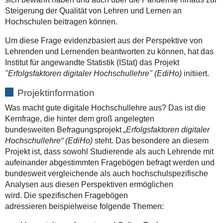
Steigerung der Qualität von Lehren und Lernen an
Hochschulen beitragen können.
Um diese Frage evidenzbasiert aus der Perspektive von
Lehrenden und Lernenden beantworten zu können, hat das
Institut für angewandte Statistik (IStat) das Projekt
"Erfolgsfaktoren digitaler Hochschullehre
" (EdiHo)
initiiert.
Projektinformation
Was macht gute digitale Hochschullehre aus? Das ist die
Kernfrage, die hinter dem groß angelegten
bundesweiten
Befragungsprojekt
„Erfolgsfaktoren digitaler
Hochschullehre“ (EdiHo)
steht. Das besondere an diesem
Projekt ist, dass
sowohl Studierende als auch Lehrende mit
aufeinander abgestimmten Fragebögen
befragt werden und
bundesweit vergleichende als auch hochschulspezifische
Analysen aus diesen Perspektiven ermöglichen
wird.
Die
spezifischen Fragebögen
adressieren
beispielweise folgende Themen
: