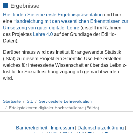
Ergebnisse
Hier finden Sie eine erste Ergebnispräsentation
und hier
eine
Handreichung mit den wesentlichen Erkenntnissen zur
Umsetzung von guter digitaler Lehre
(erstellt im Rahmen
des Projektes
Lehre 4.0
auf der Grundlage der EdiHo-
Daten).
Darüber hinaus wird das
Institut für angewandte Statistik
(IStat)
zu diesem Projekt
ein
Scientific‐Use‐File er
stellen,
welches
für interessierte Wissenschaftler
über das Leibniz-
Institut für Sozialforschung zugänglich gemacht werden
wird.
Startseite
StL
Servicestelle Lehrevaluation
Erfolgsfaktoren digitaler Hochschullehre (EdiHo)
Barrierefreiheit
|
Impressum
|
Datenschutzerklärung
|