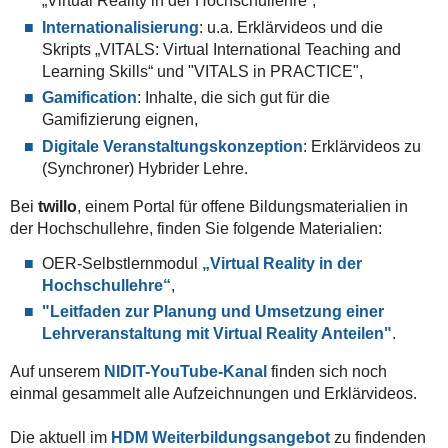
„Virtual Reality in der Hochschullehre“,
Internationalisierung
: u.a. Erklärvideos und die
Skripts „VITALS: Virtual International Teaching and
Learning Skills“ und "VITALS in PRACTICE",
Gamification
: Inhalte, die sich gut für die
Gamifizierung eignen,
Digitale Veranstaltungskonzeption
: Erklärvideos zu
(Synchroner) Hybrider Lehre.
Bei
twillo
, einem Portal für offene Bildungsmaterialien in
der Hochschullehre, finden Sie folgende Materialien:
OER-Selbstlernmodul
„Virtual Reality in der
Hochschullehre“
,
"Leitfaden zur Planung und Umsetzung einer
Lehrveranstaltung mit Virtual Reality Anteilen"
.
Auf unserem
NIDIT-YouTube-Kanal
finden sich noch
einmal gesammelt alle Aufzeichnungen und Erklärvideos.
Die aktuell im
HDM Weiterbildungsangebot
zu findenden