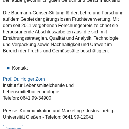
den außergewöhnlich guten Geruch und Geschmack sind.
Die Baumann-Gonser-Stiftung fördert Lehre und Forschung
auf dem Gebiet der gärungslosen Früchteverwertung. Mit
dem seit 2011 vergebenen Forschungspreis zeichnet sie
herausragende Abschlussarbeiten aus, die sich mit
Ernährungsstrategien, Qualität und Analytik, Technologie
und Verpackung sowie Nachhaltigkeit und Umwelt im
Bereich der Frucht- und Gemüsesäfte beschäftigten.
Kontakt
Prof. Dr. Holger Zorn
Institut für Lebensmittelchemie und
Lebensmittelbiotechnologie
Telefon: 0641 99-34900
Presse, Kommunikation und Marketing • Justus-Liebig-
Universität Gießen • Telefon: 0641 99-12041
Forschung