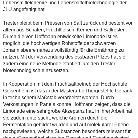
Lebensmittelchemie und Lebensmittelbiotechnologie der
JLU angefertigt hat.
Trester bleibt beim Pressen von Saft zurück und besteht vor
allem aus Schalen, Fruchtfleisch, Kernen und Saftresten.
Durch die von Hoffmann entwickelte Limonade ist es
möglich, die hochwertigen Rohstoffe der schwarzen
Johannisbeere nahezu vollständig für die Ernährung zu
nutzen. Mit der Verwendung des essbaren Pilzes hat sie
zudem eine neue Methode etabliert, um den Trester
biotechnologisch einzusetzen.
In Kooperation mit dem Fruchtsaftbetrieb der Hochschule
Geisenheim ist das in der Masterarbeit hergestellte Getränk
in technischem Maßstab verarbeitet worden. Durch
Verkostungen in Panels konnte Hoffmann zeigen, dass die
Limonade eine sehr große Akzeptanz hat. In ihrer Arbeit hat
sie zudem untersucht, welche Aromen durch die
Fermentation gebildet wurden und auf molekularer Ebene
nachgewiesen, welche Substanzen besonders relevant für