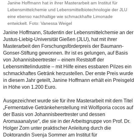
Janine Hoffmann hat in ihrer Masterarbeit am Institut für
Lebensmittelchemie und Lebensmittelbiotechnologie der JLU
eine ebenso nachhaltige wie schmackhafte Limonade
entwickelt. Foto: Vanessa Weigel
Janine Hoffmann, Studentin der Lebensmittelchemie an der
Justus-Liebig-Universität Gießen (JLU), hat mit ihrer
Masterarbeit den Forschungsförderpreis der Baumann-
Gonser-Stiftung gewonnen. Ihr ist es gelungen, auf Basis
von Johannisbeertrester – einem Reststoff der
Lebensmittelindustrie – mit Hilfe eines essbaren Pilzes ein
schmackhaftes Getränk herzustellen. Der erste Preis wurde
in diesem Jahr geteilt, Janine Hoffmann erhält ein Preisgeld
in Höhe von 1.200 Euro.
Ausgezeichnet wurde sie für ihre Masterarbeit mit dem Titel
„Fermentative Getränkeherstellung mit Wolfiporia cocos auf
der Basis von Johannisbeertrester und dessen
Aromaaanalyse“, die sie in der Arbeitsgruppe von Prof. Dr.
Holger Zorn unter praktischer Anleitung durch die
Doktorandin Svenja Sommer am Institut für