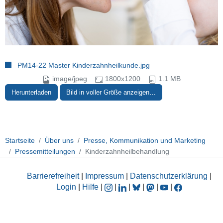
PM14-22 Master Kinderzahnheilkunde.jpg
image/jpeg
1800x1200
1.1 MB
Herunterladen
Bild in voller Größe anzeigen…
Startseite
Über uns
Presse, Kommunikation und Marketing
Pressemitteilungen
Kinderzahnheilbehandlung
Barrierefreiheit
|
Impressum
|
Datenschutzerklärung
|
Login
|
Hilfe
|
|
|
|
|
|