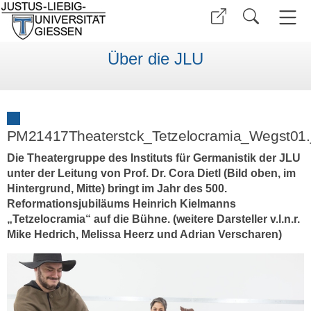
Über die JLU
PM21417Theaterstck_Tetzelocramia_Wegst01.
Die Theatergruppe des Instituts für Germanistik der JLU
unter der Leitung von Prof. Dr. Cora Dietl (Bild oben, im
Hintergrund, Mitte) bringt im Jahr des 500.
Reformationsjubiläums Heinrich Kielmanns
„Tetzelocramia“ auf die Bühne. (weitere Darsteller v.l.n.r.
Mike Hedrich, Melissa Heerz und Adrian Verscharen)