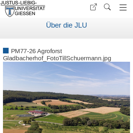
Über die JLU
PM77-26 Agroforst
Gladbacherhof_FotoTillSchuermann.jpg