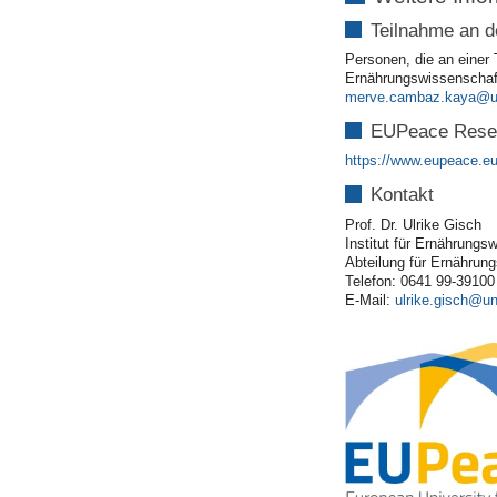
Teilnahme an d
Personen, die an einer 
Ernährungswissenschaf
merve.cambaz.kaya
EUPeace Resea
https://www.eupeace.eu/
Kontakt
Prof. Dr. Ulrike Gisch
Institut für Ernährungs
Abteilung für Ernährun
Telefon: 0641 99-39100
E-Mail:
ulrike.gisch