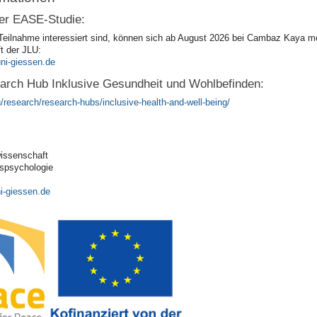
er EASE-Studie:
Teilnahme interessiert sind, können sich ab August 2026 bei Cambaz Kaya meld
t der JLU:
rch Hub Inklusive Gesundheit und Wohlbefinden:
research/research-hubs/inclusive-health-and-well-being/
wissenschaft
gspsychologie