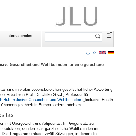
Website
Internationales
durchsuchen
sive Gesundheit und Wohlbefinden für eine gerechtere
as sind in vielen Lebensbereichen gesellschaftlicher Abwertung
r Arbeit von Prof. Dr. Ulrike Gisch, Professur für
h Hub Inklusive Gesundheit und Wohlbefinden
(„Inclusive Health
e Chancengleichheit in Europa fördern möchten.
sitas
chen mit Übergewicht und Adipositas. Im Gegensatz zu
tsreduktion, sondern das ganzheitliche Wohlbefinden im
. Das Programm umfasst zwölf Sitzungen, in denen die