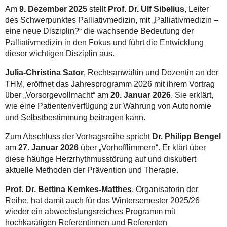
Am
9. Dezember 2025
stellt
Prof. Dr. Ulf Sibelius
, Leiter
des Schwerpunktes Palliativmedizin, mit „Palliativmedizin –
eine neue Disziplin?“ die wachsende Bedeutung der
Palliativmedizin in den Fokus und führt die Entwicklung
dieser wichtigen Disziplin aus.
Julia-Christina Sator
, Rechtsanwältin und Dozentin an der
THM, eröffnet das Jahresprogramm 2026 mit ihrem Vortrag
über „Vorsorgevollmacht“ am
20. Januar 2026
. Sie erklärt,
wie eine Patientenverfügung zur Wahrung von Autonomie
und Selbstbestimmung beitragen kann.
Zum Abschluss der Vortragsreihe spricht
Dr. Philipp Bengel
am
27. Januar 2026
über „Vorhofflimmern“. Er klärt über
diese häufige Herzrhythmusstörung auf und diskutiert
aktuelle Methoden der Prävention und Therapie.
Prof. Dr. Bettina Kemkes-Matthes
, Organisatorin der
Reihe, hat damit auch für das Wintersemester 2025/26
wieder ein abwechslungsreiches Programm mit
hochkarätigen Referentinnen und Referenten