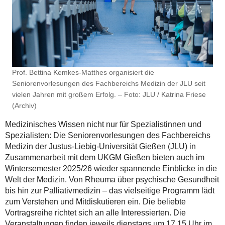
Prof. Bettina Kemkes-Matthes organisiert die
Seniorenvorlesungen des Fachbereichs Medizin der JLU seit
vielen Jahren mit großem Erfolg. – Foto: JLU / Katrina Friese
(Archiv)
Medizinisches Wissen nicht nur für Spezialistinnen und
Spezialisten: Die Seniorenvorlesungen des Fachbereichs
Medizin der Justus-Liebig-Universität Gießen (JLU) in
Zusammenarbeit mit dem UKGM Gießen bieten auch im
Wintersemester 2025/26 wieder spannende Einblicke in die
Welt der Medizin. Von Rheuma über psychische Gesundheit
bis hin zur Palliativmedizin – das vielseitige Programm lädt
zum Verstehen und Mitdiskutieren ein. Die beliebte
Vortragsreihe richtet sich an alle Interessierten. Die
Veranstaltungen finden jeweils dienstags um 17.15 Uhr im