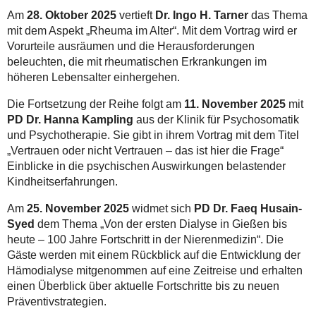
Am
28. Oktober 2025
vertieft
Dr. Ingo H. Tarner
das Thema
mit dem Aspekt „Rheuma im Alter“. Mit dem Vortrag wird er
Vorurteile ausräumen und die Herausforderungen
beleuchten, die mit rheumatischen Erkrankungen im
höheren Lebensalter einhergehen.
Die Fortsetzung der Reihe folgt am
11. November 2025
mit
PD Dr. Hanna Kampling
aus der Klinik für Psychosomatik
und Psychotherapie. Sie gibt in ihrem Vortrag mit dem Titel
„Vertrauen oder nicht Vertrauen – das ist hier die Frage“
Einblicke in die psychischen Auswirkungen belastender
Kindheitserfahrungen.
Am
25. November 2025
widmet sich
PD Dr. Faeq Husain-
Syed
dem Thema „Von der ersten Dialyse in Gießen bis
heute – 100 Jahre Fortschritt in der Nierenmedizin“. Die
Gäste werden mit einem Rückblick auf die Entwicklung der
Hämodialyse mitgenommen auf eine Zeitreise und erhalten
einen Überblick über aktuelle Fortschritte bis zu neuen
Präventivstrategien.