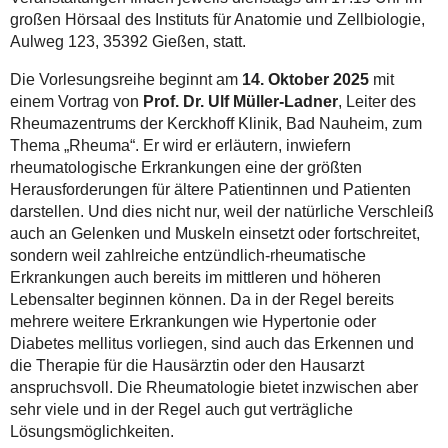
großen Hörsaal des Instituts für Anatomie und Zellbiologie,
Aulweg 123, 35392 Gießen, statt.
Die Vorlesungsreihe beginnt am
14. Oktober 2025
mit
einem Vortrag von
Prof. Dr. Ulf Müller-Ladner
, Leiter des
Rheumazentrums der Kerckhoff Klinik, Bad Nauheim, zum
Thema „Rheuma“. Er wird er erläutern, inwiefern
rheumatologische Erkrankungen eine der größten
Herausforderungen für ältere Patientinnen und Patienten
darstellen. Und dies nicht nur, weil der natürliche Verschleiß
auch an Gelenken und Muskeln einsetzt oder fortschreitet,
sondern weil zahlreiche entzündlich-rheumatische
Erkrankungen auch bereits im mittleren und höheren
Lebensalter beginnen können. Da in der Regel bereits
mehrere weitere Erkrankungen wie Hypertonie oder
Diabetes mellitus vorliegen, sind auch das Erkennen und
die Therapie für die Hausärztin oder den Hausarzt
anspruchsvoll. Die Rheumatologie bietet inzwischen aber
sehr viele und in der Regel auch gut verträgliche
Lösungsmöglichkeiten.