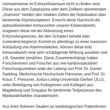
normalerweise im Extrazellularraum nicht zu finden sind.
Diese aus dem Zytoplasma oder dem Zellkern stammenden
„Alarmine“ melden den intakten Zellen die Notsituation über
bestimmte Alarmrezeptoren. Erreicht diese Nachricht die
patrouillierenden Immunzellen unserer Körperabwehr,
reagieren diese mit der Aktivierung eines
Entzündungsreizes, der den Schaden behebt oder
zumindest begrenzt. Kommt es allerdings zu einer massiven
Anhäufung von Alarmmolekülen, können diese trotz
Immunabwehr eine sehr schädigende Wirkung ausüben und
z.B. Gewebe zerstören. Diese Zusammenhänge haben
Forscherinnen und Forscher aus vier kardiovaskulären
Forschungszentren unter der Leitung von Prof. Dr. Daniel
Sedding, Medizinische Hochschule Hannover, und Prof. Dr.
Klaus T. Preissner, Justus-Liebig-Universität Gießen (JLU),
unter Beteiligung von Kolleginnen und Kollegen aus
Magdeburg und Singapur für bestimmte Teilprozesse des
Myokardinfarktes charakterisiert.
Aus ihren früheren Studien an kardiologischen Patientinnen