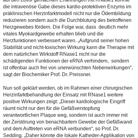
die intravenöse Gabe dieses kardio-protektiven Enzyms im
präklinischen Herzinfarktmodell nicht nur die Ödembildung
reduzieren sondern auch die Durchblutung des betroffenen
Herzgewebes fördern. Die Folge war, dass deutlich mehr
vitales Myokardgewebe erhalten blieb und die
Herzfunktionen verbessert waren. „Aufgrund seiner hohen
Stabilität und nicht-toxischen Wirkung kann die Therapie mit
dem natürlichen Wirkstoff RNase1 nicht nur die
schädigenden Funktionen der eRNA verhindern, sondern
ist offenbar auch frei von unerwünschten Nebenwirkungen“,
sagt der Biochemiker Prof. Dr. Preissner.
Nun soll geklärt werden, ob im Rahmen einer chirurgischen
Herzinfarktbehandlung der Einsatz mit RNase1 weitere
positive Wirkungen zeigt: „Dieser kardiologische Eingriff
räumt nicht nur den für die Gefäßverstopfung
verantwortlichen Plaque weg, sondern ist auch immer mit
der Zerstörung von benachbartem Gewebe der Gefäßwand
und dem Auftreten von eRNA verbunden“, so Prof. Dr.
Sedding. „Daher könnte die lokale Katheder-Applikation von