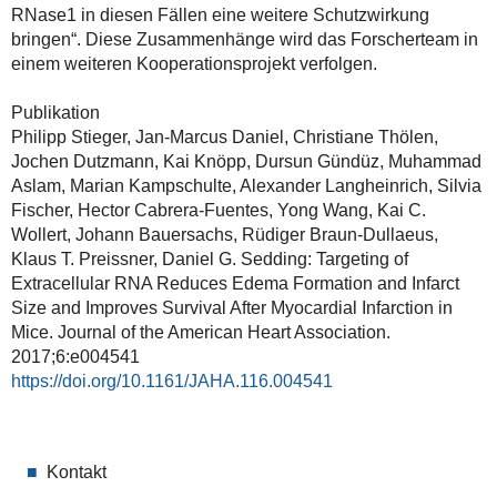
RNase1 in diesen Fällen eine weitere Schutzwirkung
bringen“. Diese Zusammenhänge wird das Forscherteam in
einem weiteren Kooperationsprojekt verfolgen.
Publikation
Philipp Stieger, Jan‐Marcus Daniel, Christiane Thölen,
Jochen Dutzmann, Kai Knöpp, Dursun Gündüz, Muhammad
Aslam, Marian Kampschulte, Alexander Langheinrich, Silvia
Fischer, Hector Cabrera‐Fuentes, Yong Wang, Kai C.
Wollert, Johann Bauersachs, Rüdiger Braun‐Dullaeus,
Klaus T. Preissner, Daniel G. Sedding: Targeting of
Extracellular RNA Reduces Edema Formation and Infarct
Size and Improves Survival After Myocardial Infarction in
Mice. Journal of the American Heart Association.
2017;6:e004541
https://doi.org/10.1161/JAHA.116.004541
Kontakt