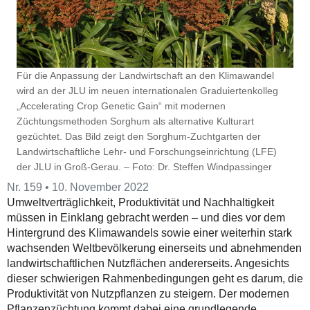
Für die Anpassung der Landwirtschaft an den Klimawandel
wird an der JLU im neuen internationalen Graduiertenkolleg
„Accelerating Crop Genetic Gain“ mit modernen
Züchtungsmethoden Sorghum als alternative Kulturart
gezüchtet. Das Bild zeigt den Sorghum-Zuchtgarten der
Landwirtschaftliche Lehr- und Forschungseinrichtung (LFE)
der JLU in Groß-Gerau. – Foto: Dr. Steffen Windpassinger
Nr. 159 • 10. November 2022
Umweltverträglichkeit, Produktivität und Nachhaltigkeit
müssen in Einklang gebracht werden – und dies vor dem
Hintergrund des Klimawandels sowie einer weiterhin stark
wachsenden Weltbevölkerung einerseits und abnehmenden
landwirtschaftlichen Nutzflächen andererseits. Angesichts
dieser schwierigen Rahmenbedingungen geht es darum, die
Produktivität von Nutzpflanzen zu steigern. Der modernen
Pflanzenzüchtung kommt dabei eine grundlegende