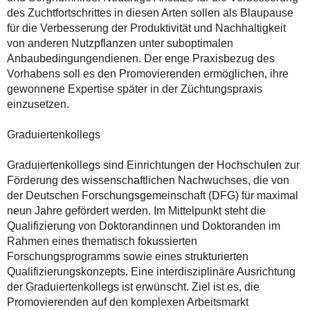
des Zuchtfortschrittes in diesen Arten sollen als Blaupause
für die Verbesserung der Produktivität und Nachhaltigkeit
von anderen Nutzpflanzen unter suboptimalen
Anbaubedingungendienen. Der enge Praxisbezug des
Vorhabens soll es den Promovierenden ermöglichen, ihre
gewonnene Expertise später in der Züchtungspraxis
einzusetzen.
Graduiertenkollegs
Graduiertenkollegs sind Einrichtungen der Hochschulen zur
Förderung des wissenschaftlichen Nachwuchses, die von
der Deutschen Forschungsgemeinschaft (DFG) für maximal
neun Jahre gefördert werden. Im Mittelpunkt steht die
Qualifizierung von Doktorandinnen und Doktoranden im
Rahmen eines thematisch fokussierten
Forschungsprogramms sowie eines strukturierten
Qualifizierungskonzepts. Eine interdisziplinäre Ausrichtung
der Graduiertenkollegs ist erwünscht. Ziel ist es, die
Promovierenden auf den komplexen Arbeitsmarkt