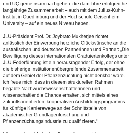
und UQ gemeinsam nachgehen, die damit ihre erfolgreiche
langjährige Zusammenarbeit – auch mit dem Julius-Kühn-
Institut in Quedlinburg und der Hochschule Geisenheim
University – auf ein neues Niveau heben.
JLU-Präsident Prof. Dr. Joybrato Mukherjee richtet
anlässlich der Einwerbung herzliche Glückwünsche an die
australischen und deutschen Partnerinnen und Partner: „Die
Bewilligung dieses internationalen Graduiertenkollegs unter
JLU-Federführung ist ein herausragender Erfolg, der ohne
die bisherige institutionenübergreifende Zusammenarbeit
auf dem Gebiet der Pflanzenzüchtung nicht denkbar wäre.
Ich freue mich, dass in diesem strukturellen Rahmen
begabte Nachwuchswissenschaftlerinnen und -
wissenschaftler die Chance erhalten, sich mittels eines
zukunftsorientierten, kooperativen Ausbildungsprogramms
für künftige Karrierewege an der Schnittstelle von
akademischer Grundlagenforschung und
Pflanzenzüchtungsindustrie zu qualifizieren.“