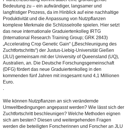
Bedeutung zu – ein aufwändiger, langsamer und
langfristiger Prozess, da im Hinblick auf eine nachhaltige
Produktivität und die Anpassung von Nutzpflanzen
komplexe Merkmale die Schlüsselrolle spielen. Hier setzt
das neue internationale Graduiertenkolleg IRTG
(International Research Training Group; GRK 2843)
„Accelerating Crop Genetic Gain“ („Beschleunigung des
Zuchtfortschritts“) der Justus-Liebig-Universität Gießen
(JLU) gemeinsam mit der University of Queensland (UQ),
Australien, an. Die Deutsche Forschungsgemeinschaft
(DFG) fördert das neue Graduiertenkolleg in den
kommenden fünf Jahren mit insgesamt rund 4,1 Millionen
Euro.
.
Wie können Nutzpflanzen an sich verändernde
Umweltbedingungen angepasst werden? Wie lässt sich der
Zuchtfortschritt beschleunigen? Welche Methoden eignen
sich am besten? Diesen und weitergehenden Fragen
werden die beteiligten Forscherinnen und Forscher an JLU