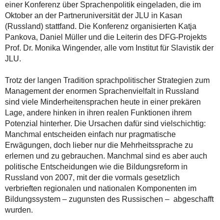
einer Konferenz über Sprachenpolitik eingeladen, die im
Oktober an der Partneruniversität der JLU in Kasan
(Russland) stattfand. Die Konferenz organisierten Katja
Pankova, Daniel Müller und die Leiterin des DFG-Projekts
Prof. Dr. Monika Wingender, alle vom Institut für Slavistik der
JLU.
Trotz der langen Tradition sprachpolitischer Strategien zum
Management der enormen Sprachenvielfalt in Russland
sind viele Minderheitensprachen heute in einer prekären
Lage, andere hinken in ihren realen Funktionen ihrem
Potenzial hinterher. Die Ursachen dafür sind vielschichtig:
Manchmal entscheiden einfach nur pragmatische
Erwägungen, doch lieber nur die Mehrheitssprache zu
erlernen und zu gebrauchen. Manchmal sind es aber auch
politische Entscheidungen wie die Bildungsreform in
Russland von 2007, mit der die vormals gesetzlich
verbrieften regionalen und nationalen Komponenten im
Bildungssystem – zugunsten des Russischen – abgeschafft
wurden.