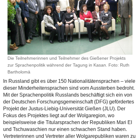
Die Teilnehmerinnen und Teilnehmer des Gießener Projekts
zur Sprachenpolitik während der Tagung in Kasan. Foto: Ruth
Bartholomä
In Russland gibt es über 150 Nationalitätensprachen – viele
dieser Minderheitensprachen sind vom Aussterben bedroht.
Mit der Sprachenpolitik Russlands beschäftigt sich ein von
der Deutschen Forschungsgemeinschaft (DFG) gefördertes
Projekt der Justus-Liebig-Universität Gießen (JLU). Der
Fokus des Projektes liegt auf der Wolgaregion, wo
beispielsweise die Titularsprachen der Republiken Mari El
und Tschuwaschien nur einen schwachen Stand haben.
Vertreterinnen und Vertreter aller Wolgarepubliken waren zu