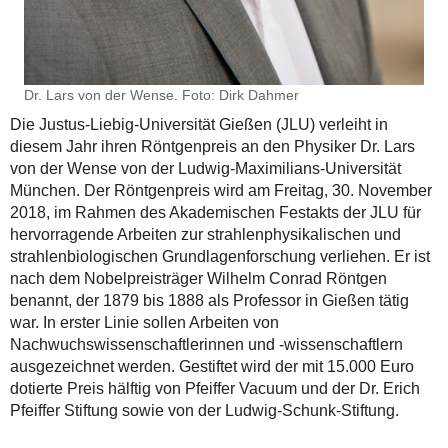
Dr. Lars von der Wense. Foto: Dirk Dahmer
Die Justus-Liebig-Universität Gießen (JLU) verleiht in
diesem Jahr ihren Röntgenpreis an den Physiker Dr. Lars
von der Wense von der Ludwig-Maximilians-Universität
München. Der Röntgenpreis wird am Freitag, 30. November
2018, im Rahmen des Akademischen Festakts der JLU für
hervorragende Arbeiten zur strahlenphysikalischen und
strahlenbiologischen Grundlagenforschung verliehen. Er ist
nach dem Nobelpreisträger Wilhelm Conrad Röntgen
benannt, der 1879 bis 1888 als Professor in Gießen tätig
war. In erster Linie sollen Arbeiten von
Nachwuchswissenschaftlerinnen und -wissenschaftlern
ausgezeichnet werden. Gestiftet wird der mit 15.000 Euro
dotierte Preis hälftig von Pfeiffer Vacuum und der Dr. Erich
Pfeiffer Stiftung sowie von der Ludwig-Schunk-Stiftung.