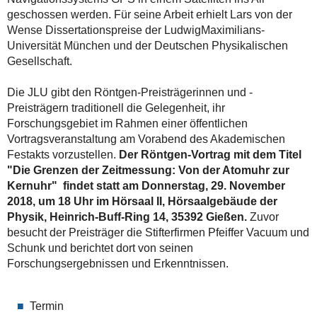
geschossen werden. Für seine Arbeit erhielt Lars von der
Wense Dissertationspreise der Ludwig­Maximilians-
Universität München und der Deutschen Physikalischen
Gesellschaft.
Die JLU gibt den Röntgen-Preisträgerinnen und -
Preisträgern traditionell die Gelegenheit, ihr
Forschungsgebiet im Rahmen einer öffentlichen
Vortragsveranstaltung am Vorabend des Akademischen
Festakts vorzustellen.
Der Röntgen-Vortrag mit dem Titel
"Die Grenzen der Zeitmessung: Von der Atomuhr zur
Kernuhr" findet statt am Donnerstag, 29. November
2018, um 18 Uhr im Hörsaal II, Hörsaalgebäude der
Physik, Heinrich-Buff-Ring 14, 35392 Gießen.
Zuvor
besucht der Preisträger die Stifterfirmen Pfeiffer Vacuum und
Schunk und berichtet dort von seinen
Forschungsergebnissen und Erkenntnissen.
Termin