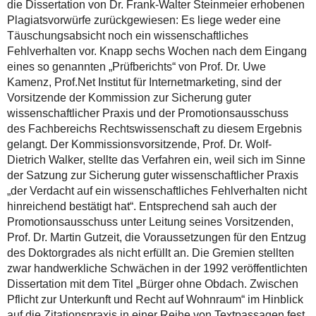
die Dissertation von Dr. Frank-Walter Steinmeier erhobenen
Plagiatsvorwürfe zurückgewiesen: Es liege weder eine
Täuschungsabsicht noch ein wissenschaftliches
Fehlverhalten vor. Knapp sechs Wochen nach dem Eingang
eines so genannten „Prüfberichts“ von Prof. Dr. Uwe
Kamenz, Prof.Net Institut für Internetmarketing, sind der
Vorsitzende der Kommission zur Sicherung guter
wissenschaftlicher Praxis und der Promotionsausschuss
des Fachbereichs Rechtswissenschaft zu diesem Ergebnis
gelangt. Der Kommissionsvorsitzende, Prof. Dr. Wolf-
Dietrich Walker, stellte das Verfahren ein, weil sich im Sinne
der Satzung zur Sicherung guter wissenschaftlicher Praxis
„der Verdacht auf ein wissenschaftliches Fehlverhalten nicht
hinreichend bestätigt hat“. Entsprechend sah auch der
Promotionsausschuss unter Leitung seines Vorsitzenden,
Prof. Dr. Martin Gutzeit, die Voraussetzungen für den Entzug
des Doktorgrades als nicht erfüllt an. Die Gremien stellten
zwar handwerkliche Schwächen in der 1992 veröffentlichten
Dissertation mit dem Titel „Bürger ohne Obdach. Zwischen
Pflicht zur Unterkunft und Recht auf Wohnraum“ im Hinblick
auf die Zitationspraxis in einer Reihe von Textpassagen fest.