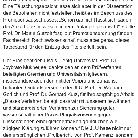
Eine Täuschungsabsicht lasse sich aber in der Dissertation
des Betroffenen nicht feststellen, heißt es im Beschluss des
Promotionsausschusses. „Schon gar nicht lässt sich sagen,
der Autor habe ‚in wesentlichem Umfange‘ getäuscht“, stellte
Prof. Dr. Martin Gutzeit fest; laut Promotionsordnung für den
Fachbereich Rechtswissenschaft muss aber genau dieser
Tatbestand für den Entzug des Titels erfüllt sein.
Der Präsident der Justus-Liebig-Universität, Prof. Dr.
Joybrato Mukherjee, dankte den an dem Prüfverfahren
beteiligten Gremien und Universitätsmitgliedern,
insbesondere auch den mit der Vorprüfung zunächst
betrauten Ombudspersonen der JLU, Prof. Dr. Wolfram
Gerlich und Prof. Dr. Gerhard Kurz, für ihre sorgfältige Arbeit:
„Dieses Verfahren belegt, dass wir mit unserem bewährten
und standardisierten Verfahren zur Sicherung guter
wissenschaftlicher Praxis Plagiatsvorwürfe gegen
Dissertationen einer gleichermaßen gründlichen wie
zügigen Klärung zuführen können.“ Die JLU hatte nicht nur
den ursprünglichen „Prüfbericht“ von Prof. Kamenz, sondern