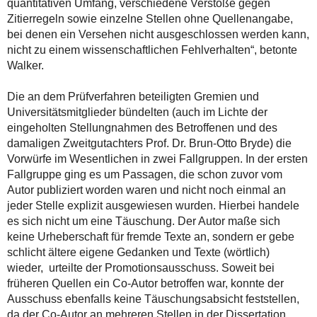
quantitativen Umfang, verschiedene Verstöße gegen
Zitierregeln sowie einzelne Stellen ohne Quellenangabe,
bei denen ein Versehen nicht ausgeschlossen werden kann,
nicht zu einem wissenschaftlichen Fehlverhalten“, betonte
Walker.
Die an dem Prüfverfahren beteiligten Gremien und
Universitätsmitglieder bündelten (auch im Lichte der
eingeholten Stellungnahmen des Betroffenen und des
damaligen Zweitgutachters Prof. Dr. Brun-Otto Bryde) die
Vorwürfe im Wesentlichen in zwei Fallgruppen. In der ersten
Fallgruppe ging es um Passagen, die schon zuvor vom
Autor publiziert worden waren und nicht noch einmal an
jeder Stelle explizit ausgewiesen wurden. Hierbei handele
es sich nicht um eine Täuschung. Der Autor maße sich
keine Urheberschaft für fremde Texte an, sondern er gebe
schlicht ältere eigene Gedanken und Texte (wörtlich)
wieder, urteilte der Promotionsausschuss. Soweit bei
früheren Quellen ein Co-Autor betroffen war, konnte der
Ausschuss ebenfalls keine Täuschungsabsicht feststellen,
da der Co-Autor an mehreren Stellen in der Dissertation