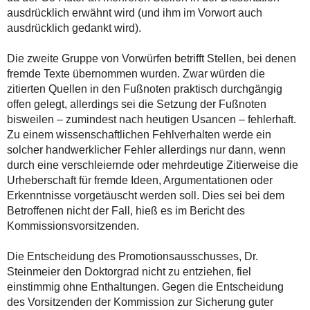
ausdrücklich erwähnt wird (und ihm im Vorwort auch
ausdrücklich gedankt wird).
Die zweite Gruppe von Vorwürfen betrifft Stellen, bei denen
fremde Texte übernommen wurden. Zwar würden die
zitierten Quellen in den Fußnoten praktisch durchgängig
offen gelegt, allerdings sei die Setzung der Fußnoten
bisweilen – zumindest nach heutigen Usancen – fehlerhaft.
Zu einem wissenschaftlichen Fehlverhalten werde ein
solcher handwerklicher Fehler allerdings nur dann, wenn
durch eine verschleiernde oder mehrdeutige Zitierweise die
Urheberschaft für fremde Ideen, Argumentationen oder
Erkenntnisse vorgetäuscht werden soll. Dies sei bei dem
Betroffenen nicht der Fall, hieß es im Bericht des
Kommissionsvorsitzenden.
Die Entscheidung des Promotionsausschusses, Dr.
Steinmeier den Doktorgrad nicht zu entziehen, fiel
einstimmig ohne Enthaltungen. Gegen die Entscheidung
des Vorsitzenden der Kommission zur Sicherung guter