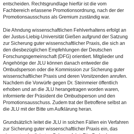
entscheiden. Rechtsgrundlage hierfür ist die vom
Fachbereich erlassene Promotionsordnung, nach der der
Promotionsausschuss als Gremium zuständig war.
Die Ahndung wissenschaftlichen Fehlverhaltens erfolgt an
der Justus-Liebig-Universität Gießen aufgrund der Satzung
zur Sicherung guter wissenschaftlicher Praxis, die sich an
den diesbezüglichen Empfehlungen der Deutschen
Forschungsgemeinschaft (DFG) orientiert. Mitglieder und
Angehörige der JLU können danach entweder die
Ombudsperson oder die Kommission zur Sicherung guter
wissenschaftlicher Praxis und deren Vorsitzenden anrufen.
Nachdem die Vorwürfe gegen Dr. Steinmeier öffentlich
erhoben und an die JLU herangetragen worden waren,
informierte der Präsident die Ombudsperson und den
Promotionsausschuss. Zudem trat der Betroffene selbst an
die JLU mit der Bitte um Aufklärung heran.
Grundsätzlich leitet die JLU in solchen Fällen ein Verfahren
zur Sicherung guter wissenschaftlicher Praxis ein, das