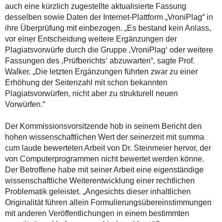
auch eine kürzlich zugestellte aktualisierte Fassung
desselben sowie Daten der Internet-Plattform „VroniPlag“ in
ihre Überprüfung mit einbezogen. „Es bestand kein Anlass,
vor einer Entscheidung weitere Ergänzungen der
Plagiatsvorwürfe durch die Gruppe ‚VroniPlag‘ oder weitere
Fassungen des ‚Prüfberichts‘ abzuwarten“, sagte Prof.
Walker. „Die letzten Ergänzungen führten zwar zu einer
Erhöhung der Seitenzahl mit schon bekannten
Plagiatsvorwürfen, nicht aber zu strukturell neuen
Vorwürfen.“
Der Kommissionsvorsitzende hob in seinem Bericht den
hohen wissenschaftlichen Wert der seinerzeit mit summa
cum laude bewerteten Arbeit von Dr. Steinmeier hervor, der
von Computerprogrammen nicht bewertet werden könne.
Der Betroffene habe mit seiner Arbeit eine eigenständige
wissenschaftliche Weiterentwicklung einer rechtlichen
Problematik geleistet. „Angesichts dieser inhaltlichen
Originalität führen allein Formulierungsübereinstimmungen
mit anderen Veröffentlichungen in einem bestimmten