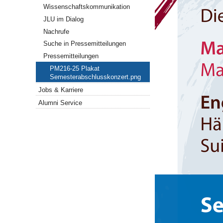
Wissenschaftskommunikation
JLU im Dialog
Nachrufe
Suche in Pressemitteilungen
Pressemitteilungen
PM216-25 Plakat
Semesterabschlusskonzert.png
Jobs & Karriere
Alumni Service