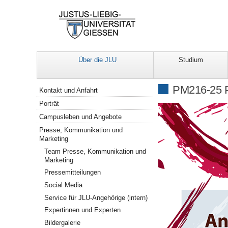
Über die JLU
Studium
Navigation
PM216-25 P
Kontakt und Anfahrt
Porträt
Campusleben und Angebote
Presse, Kommunikation und
Marketing
Team Presse, Kommunikation und
Marketing
Pressemitteilungen
Social Media
Service für JLU-Angehörige (intern)
Expertinnen und Experten
Bildergalerie