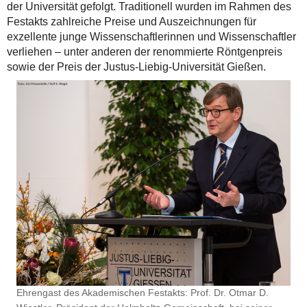
der Universität gefolgt. Traditionell wurden im Rahmen des
Festakts zahlreiche Preise und Auszeichnungen für
exzellente junge Wissenschaftlerinnen und Wissenschaftler
verliehen – unter anderen der renommierte Röntgenpreis
sowie der Preis der Justus-Liebig-Universität Gießen.
Ehrengast des Akademischen Festakts: Prof. Dr. Otmar D.