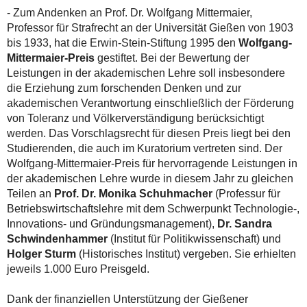
- Zum Andenken an Prof. Dr. Wolfgang Mittermaier,
Professor für Strafrecht an der Universität Gießen von 1903
bis 1933, hat die Erwin-Stein-Stiftung 1995 den
Wolfgang-
Mittermaier-Preis
gestiftet. Bei der Bewertung der
Leistungen in der akademischen Lehre soll insbesondere
die Erziehung zum forschenden Denken und zur
akademischen Verantwortung einschließlich der Förderung
von Toleranz und Völkerverständigung berücksichtigt
werden. Das Vorschlagsrecht für diesen Preis liegt bei den
Studierenden, die auch im Kuratorium vertreten sind. Der
Wolfgang-Mittermaier-Preis für hervorragende Leistungen in
der akademischen Lehre wurde in diesem Jahr zu gleichen
Teilen an
Prof. Dr. Monika Schuhmacher
(Professur für
Betriebswirtschaftslehre mit dem Schwerpunkt Technologie-,
Innovations- und Gründungsmanagement),
Dr. Sandra
Schwindenhammer
(Institut für Politikwissenschaft) und
Holger Sturm
(Historisches Institut) vergeben. Sie erhielten
jeweils 1.000 Euro Preisgeld.
Dank der finanziellen Unterstützung der Gießener