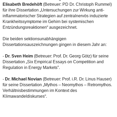
Elisabeth Bredehöft
(Betreuer: PD Dr. Christoph Rummel)
für ihre Dissertation „Untersuchungen zur Wirkung anti-
inflammatorischer Strategien auf zentralnervös induzierte
Krankheitssymptome im Gehirn bei systemischen
Entzündungsreaktionen“ ausgezeichnet.
Die beiden sektionsunabhängigen
Dissertationsauszeichnungen gingen in diesem Jahr an:
-
Dr. Sven Heim
(Betreuer: Prof. Dr. Georg Götz) für seine
Dissertation „Six Empirical Essays on Competition and
Regulation in Energy Markets”.
-
Dr. Michael Novian
(Betreuer: Prof. i.R. Dr. Linus Hauser)
für seine Dissertation „Mythos – Neomythos – Retromythos.
Verhältnisbestimmungen im Kontext des
Klimawandeldiskurses“.