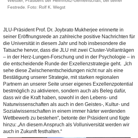
Wiestler, Präsident der Helmholtz-Gemeinschaft, bei seiner
Festrede. Foto: Rolf K. Wegst
JLU-Präsident Prof. Dr. Joybrato Mukherjee erinnerte in
seiner Eröffnungsrede an zahlreiche positive Nachrichten für
die Universität in diesem Jahr und hob insbesondere die
Tatsache hervor, dass die JLU mit zwei Cluster-Vollanträgen
– in der Herz-Lungen-Forschung und in der Psychologie – in
die entscheidende Runde der Exzellenzstrategie geht. „Ich
sehe diese Zwischenentscheidungen nicht nur als eine
Bestätigung unserer Strategie, mit starken regionalen
Partnern an unserer Seite unser eigenes Exzellenzpotential
bestmöglich zu aktivieren, sondern auch als Beleg dafür,
dass wir die Kraft haben, sowohl in den Lebens- und
Naturwissenschaften als auch in den Geistes-, Kultur- und
Sozialwissenschaften in einem immer härter werdenden
Wettbewerb zu bestehen“, betonte der Präsident und fügte
hinzu: „An diesem Anspruch als Volluniversität werden wir
auch in Zukunft festhalten.“