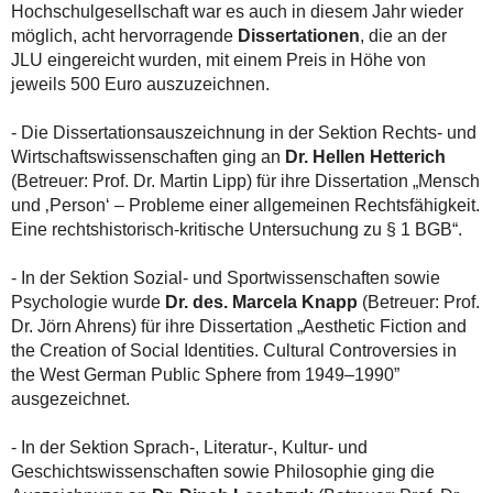
Hochschulgesellschaft war es auch in diesem Jahr wieder
möglich, acht hervorragende
Dissertationen
, die an der
JLU eingereicht wurden, mit einem Preis in Höhe von
jeweils 500 Euro auszuzeichnen.
- Die Dissertationsauszeichnung in der Sektion Rechts- und
Wirtschaftswissenschaften ging an
Dr. Hellen Hetterich
(Betreuer: Prof. Dr. Martin Lipp) für ihre Dissertation „Mensch
und ‚Person‘ – Probleme einer allgemeinen Rechtsfähigkeit.
Eine rechtshistorisch-kritische Untersuchung zu § 1 BGB“.
- In der Sektion Sozial- und Sportwissenschaften sowie
Psychologie wurde
Dr. des. Marcela Knapp
(Betreuer: Prof.
Dr. Jörn Ahrens) für ihre Dissertation „Aesthetic Fiction and
the Creation of Social Identities. Cultural Controversies in
the West German Public Sphere from 1949–1990”
ausgezeichnet.
- In der Sektion Sprach-, Literatur-, Kultur- und
Geschichtswissenschaften sowie Philosophie ging die