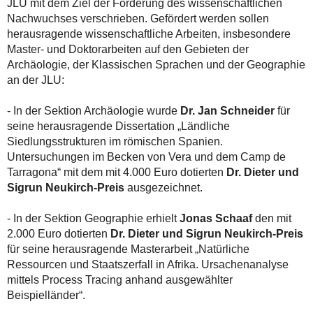
JLU mit dem Ziel der Förderung des wissenschaftlichen
Nachwuchses verschrieben. Gefördert werden sollen
herausragende wissenschaftliche Arbeiten, insbesondere
Master- und Doktorarbeiten auf den Gebieten der
Archäologie, der Klassischen Sprachen und der Geographie
an der JLU:
- In der Sektion Archäologie wurde
Dr. Jan Schneider
für
seine herausragende Dissertation „Ländliche
Siedlungsstrukturen im römischen Spanien.
Untersuchungen im Becken von Vera und dem Camp de
Tarragona“ mit dem mit 4.000 Euro dotierten
Dr. Dieter und
Sigrun Neukirch-Preis
ausgezeichnet.
- In der Sektion Geographie erhielt
Jonas Schaaf
den mit
2.000 Euro dotierten
Dr. Dieter und Sigrun Neukirch-Preis
für seine herausragende Masterarbeit „Natürliche
Ressourcen und Staatszerfall in Afrika. Ursachenanalyse
mittels Process Tracing anhand ausgewählter
Beispielländer“.