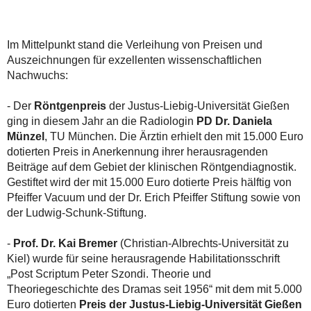
Im Mittelpunkt stand die Verleihung von Preisen und
Auszeichnungen für exzellenten wissenschaftlichen
Nachwuchs:
- Der
Röntgenpreis
der Justus-Liebig-Universität Gießen
ging in diesem Jahr an die Radiologin
PD Dr. Daniela
Münzel
, TU München. Die Ärztin erhielt den mit 15.000 Euro
dotierten Preis in Anerkennung ihrer herausragenden
Beiträge auf dem Gebiet der klinischen Röntgendiagnostik.
Gestiftet wird der mit 15.000 Euro dotierte Preis hälftig von
Pfeiffer Vacuum und der Dr. Erich Pfeiffer Stiftung sowie von
der Ludwig-Schunk-Stiftung.
-
Prof. Dr. Kai Bremer
(Christian-Albrechts-Universität zu
Kiel) wurde für seine herausragende Habilitationsschrift
„Post Scriptum Peter Szondi. Theorie und
Theoriegeschichte des Dramas seit 1956“ mit dem mit 5.000
Euro dotierten
Preis der Justus-Liebig-Universität Gießen