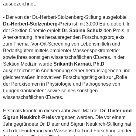
ausgezeichnet.
- Der von der Dr.-Herbert-Stolzenberg-Stiftung ausgelobte
Dr.-Herbert-Stolzenberg-Preis
ist mit 3.000 Euro dotiert. In
der Sektion Chemie erhielt
Dr. Sabine Schulz
den Preis in
Anerkennung ihres herausragenden Forschungsprojekts
zum Thema „Vor-Ort-Screening von Lebensmitteln und
Bedarfsgütern mittels ambienter Massenspektrometrie“
sowie ihres sonstigen wissenschaftlichen Œuvres. In der
Sektion Medizin wurde
Srikanth Karnati
,
Ph.D
.
ausgezeichnet in Anerkennung seiner herausragenden und
gleichermaßen innovativen Forschungstätigkeit zur „Rolle
der Peroxisomen in Physiologie und Pathogenese von
Lungenkrankheiten“ sowie seines sonstigen
wissenschaftlichen Œuvres.
Erstmals konnte in diesem Jahr zwei Mal der
Dr. Dieter und
Sigrun Neukirch-Preis
vergeben werden. Die vor einem
Jahr gegründete Dr. Dieter und Sigrun Neukirch-Stiftung hat
sich der Förderung von Wissenschaft und Forschung an der