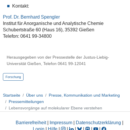
Kontakt:
Prof. Dr. Bernhard Spengler
Institut für Anorganische und Analytische Chemie
Schubertstraße 60 (Haus 16), 35392 Gießen
Telefon: 0641 99-34800
Herausgegeben von der Pressestelle der Justus-Liebig-
Universität Gießen, Telefon 0641 99-12041
Forschung
Startseite
Über uns
Presse, Kommunikation und Marketing
Pressemitteilungen
Lebensvorgänge auf molekularer Ebene verstehen
Barrierefreiheit
|
Impressum
|
Datenschutzerklärung
|
Login
|
Hilfe
|
|
|
|
|
|