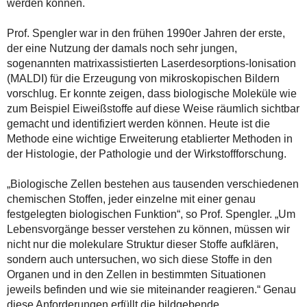
werden können.
Prof. Spengler war in den frühen 1990er Jahren der erste,
der eine Nutzung der damals noch sehr jungen,
sogenannten matrixassistierten Laserdesorptions-Ionisation
(MALDI) für die Erzeugung von mikroskopischen Bildern
vorschlug. Er konnte zeigen, dass biologische Moleküle wie
zum Beispiel Eiweißstoffe auf diese Weise räumlich sichtbar
gemacht und identifiziert werden können. Heute ist die
Methode eine wichtige Erweiterung etablierter Methoden in
der Histologie, der Pathologie und der Wirkstoffforschung.
„Biologische Zellen bestehen aus tausenden verschiedenen
chemischen Stoffen, jeder einzelne mit einer genau
festgelegten biologischen Funktion“, so Prof. Spengler. „Um
Lebensvorgänge besser verstehen zu können, müssen wir
nicht nur die molekulare Struktur dieser Stoffe aufklären,
sondern auch untersuchen, wo sich diese Stoffe in den
Organen und in den Zellen in bestimmten Situationen
jeweils befinden und wie sie miteinander reagieren.“ Genau
diese Anforderungen erfüllt die bildgebende