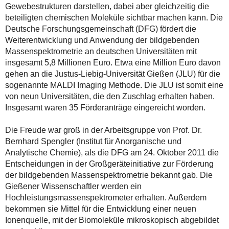
Gewebestrukturen darstellen, dabei aber gleichzeitig die
beteiligten chemischen Moleküle sichtbar machen kann. Die
Deutsche Forschungsgemeinschaft (DFG) fördert die
Weiterentwicklung und Anwendung der bildgebenden
Massenspektrometrie an deutschen Universitäten mit
insgesamt 5,8 Millionen Euro. Etwa eine Million Euro davon
gehen an die Justus-Liebig-Universität Gießen (JLU) für die
sogenannte MALDI Imaging Methode. Die JLU ist somit eine
von neun Universitäten, die den Zuschlag erhalten haben.
Insgesamt waren 35 Förderanträge eingereicht worden.
Die Freude war groß in der Arbeitsgruppe von Prof. Dr.
Bernhard Spengler (Institut für Anorganische und
Analytische Chemie), als die DFG am 24. Oktober 2011 die
Entscheidungen in der Großgeräteinitiative zur Förderung
der bildgebenden Massenspektrometrie bekannt gab. Die
Gießener Wissenschaftler werden ein
Hochleistungsmassenspektrometer erhalten. Außerdem
bekommen sie Mittel für die Entwicklung einer neuen
Ionenquelle, mit der Biomoleküle mikroskopisch abgebildet