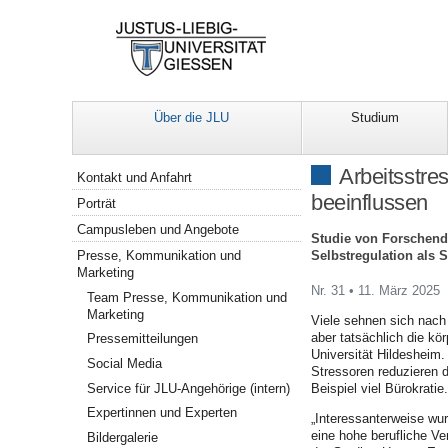
Über die JLU
Studium
Navigation
Arbeitsstre
Kontakt und Anfahrt
beeinflussen
Porträt
Campusleben und Angebote
Studie von Forschende
Selbstregulation als S
Presse, Kommunikation und
Marketing
Nr. 31 • 11. März 2025
Team Presse, Kommunikation und
Marketing
Viele sehnen sich nach 
aber tatsächlich die kö
Pressemitteilungen
Universität Hildesheim.
Social Media
Stressoren reduzieren d
Service für JLU-Angehörige (intern)
Beispiel viel Bürokratie.
Expertinnen und Experten
„Interessanterweise wur
eine hohe berufliche Ve
Bildergalerie