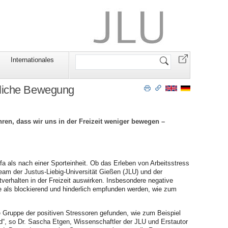
Website
Internationales
durchsuchen
erliche Bewegung
ren, dass wir uns in der Freizeit weniger bewegen –
a als nach einer Sporteinheit. Ob das Erleben von Arbeitsstress
team der Justus-Liebig-Universität Gießen (JLU) und der
tverhalten in der Freizeit auswirken. Insbesondere negative
die als blockierend und hinderlich empfunden werden, wie zum
ie Gruppe der positiven Stressoren gefunden, wie zum Beispiel
ird“, so Dr. Sascha Etgen, Wissenschaftler der JLU und Erstautor