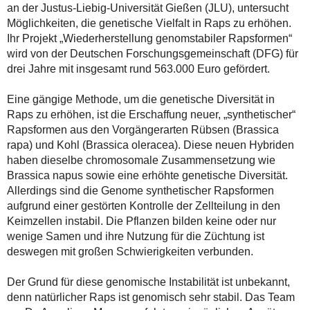
an der Justus-Liebig-Universität Gießen (JLU), untersucht
Möglichkeiten, die genetische Vielfalt in Raps zu erhöhen.
Ihr Projekt „Wiederherstellung genomstabiler Rapsformen“
wird von der Deutschen Forschungsgemeinschaft (DFG) für
drei Jahre mit insgesamt rund 563.000 Euro gefördert.
Eine gängige Methode, um die genetische Diversität in
Raps zu erhöhen, ist die Erschaffung neuer, „synthetischer“
Rapsformen aus den Vorgängerarten Rübsen (Brassica
rapa) und Kohl (Brassica oleracea). Diese neuen Hybriden
haben dieselbe chromosomale Zusammensetzung wie
Brassica napus sowie eine erhöhte genetische Diversität.
Allerdings sind die Genome synthetischer Rapsformen
aufgrund einer gestörten Kontrolle der Zellteilung in den
Keimzellen instabil. Die Pflanzen bilden keine oder nur
wenige Samen und ihre Nutzung für die Züchtung ist
deswegen mit großen Schwierigkeiten verbunden.
Der Grund für diese genomische Instabilität ist unbekannt,
denn natürlicher Raps ist genomisch sehr stabil. Das Team