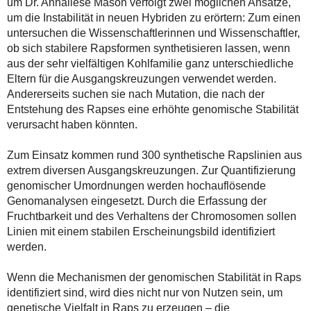
um Dr. Annaliese Mason verfolgt zwei möglichen Ansätze,
um die Instabilität in neuen Hybriden zu erörtern: Zum einen
untersuchen die Wissenschaftlerinnen und Wissenschaftler,
ob sich stabilere Rapsformen synthetisieren lassen, wenn
aus der sehr vielfältigen Kohlfamilie ganz unterschiedliche
Eltern für die Ausgangskreuzungen verwendet werden.
Andererseits suchen sie nach Mutation, die nach der
Entstehung des Rapses eine erhöhte genomische Stabilität
verursacht haben könnten.
Zum Einsatz kommen rund 300 synthetische Rapslinien aus
extrem diversen Ausgangskreuzungen. Zur Quantifizierung
genomischer Umordnungen werden hochauflösende
Genomanalysen eingesetzt. Durch die Erfassung der
Fruchtbarkeit und des Verhaltens der Chromosomen sollen
Linien mit einem stabilen Erscheinungsbild identifiziert
werden.
Wenn die Mechanismen der genomischen Stabilität in Raps
identifiziert sind, wird dies nicht nur von Nutzen sein, um
genetische Vielfalt in Raps zu erzeugen – die