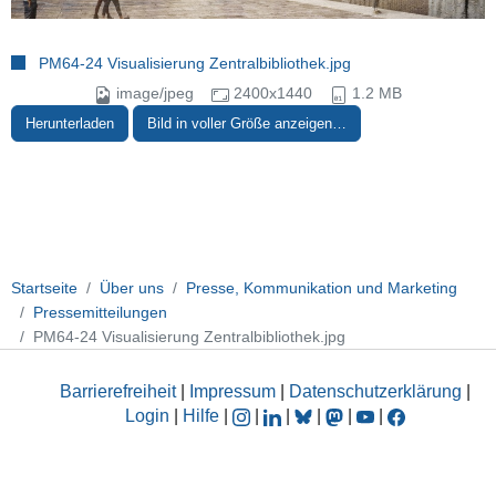
PM64-24 Visualisierung Zentralbibliothek.jpg
image/jpeg
2400x1440
1.2 MB
Herunterladen
Bild in voller Größe anzeigen…
Startseite
Über uns
Presse, Kommunikation und Marketing
Pressemitteilungen
PM64-24 Visualisierung Zentralbibliothek.jpg
Barrierefreiheit
|
Impressum
|
Datenschutzerklärung
|
Login
|
Hilfe
|
|
|
|
|
|