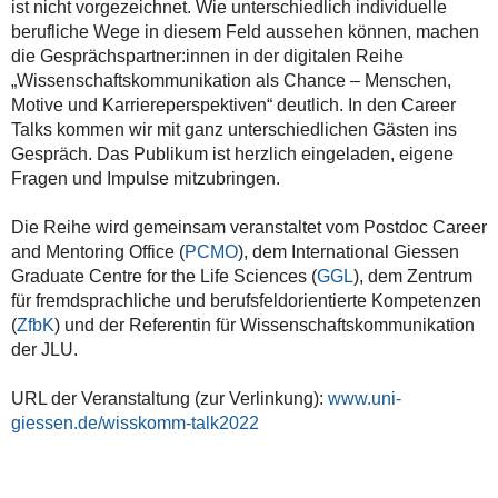
ist nicht vorgezeichnet. Wie unterschiedlich individuelle
berufliche Wege in diesem Feld aussehen können, machen
die Gesprächspartner:innen in der digitalen Reihe
„Wissenschaftskommunikation als Chance – Menschen,
Motive und Karriereperspektiven“ deutlich. In den Career
Talks kommen wir mit ganz unterschiedlichen Gästen ins
Gespräch. Das Publikum ist herzlich eingeladen, eigene
Fragen und Impulse mitzubringen.
Die Reihe wird gemeinsam veranstaltet vom Postdoc Career
and Mentoring Office (
PCMO
), dem International Giessen
Graduate Centre for the Life Sciences (
GGL
), dem Zentrum
für fremdsprachliche und berufsfeldorientierte Kompetenzen
(
ZfbK
) und der Referentin für
Wissenschaftskommunikation
der JLU.
URL der Veranstaltung (zur Verlinkung):
www.uni-
giessen.de/wisskomm-talk2022