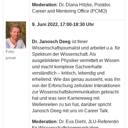
Moderation
: Dr. Diana Hitzke, Postdoc
Career and Mentoring Office (PCMO)
9. Juni 2022, 17:00-18:30 Uhr
Dr. Janosch Deeg
ist freier
Wissenschaftsjournalist und arbeitet u.a. für
Foto:
Spektrum der Wissenschaft. Als
privat
ausgebildeter Physiker vermittelt er Wissen
und macht komplexe Sachverhalte
verständlich – kritisch, lebendig und
erhellend. Wie das genau aussieht, was ihn
von der Erforschung zellulärer Interaktionen
zur Wissenschaftskommunikation gebracht
hat und was sein Karriereweg mit
Wellenreiten zu tun hat, darüber spricht
Janosch Deeg mit uns im Career Talk.
Moderation
: Dr. Eva Diehl, JLU-Referentin
für Wissenschaftskommunikation