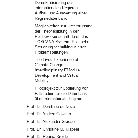
Demokratisierung des
internationalen Regierens:
Aufbau und Auswertung einer
Regimedatenbank
Möglichkeiten zur Unterstützung
der Theoriebildung in der
Politikwissenschaft durch das
TOSCANA-System: Politische
Steuerung technikinduzierter
Problemstellungen
The Lived Experience of
Climate Change:
Interdisciplinary EModule
Development and Virtual
Mobility
Pilotprojekt zur Codierung von
Fallstudien für die Datenbank
über internationale Regime
Prof. Dr. Dorothée de Nève
Prof. Dr. Andrea Gawrich
Prof. Dr. Alexander Grasse
Prof. Dr. Christine M. Klapeer
Prof. Dr. Regina Kreide