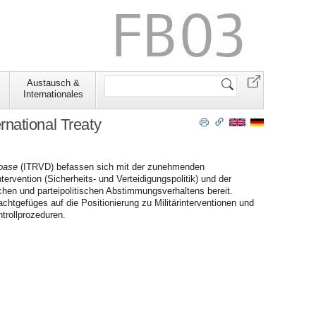
Website
Austausch &
durchsuchen
Internationales
national Treaty
abase
(ITRVD) befassen sich mit der zunehmenden
ntervention (Sicherheits- und Verteidigungspolitik) und der
schen und parteipolitischen Abstimmungsverhaltens bereit.
chtgefüges auf die Positionierung zu Militärinterventionen und
trollprozeduren.