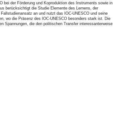
 IO bei der Förderung und Koproduktion des Instruments sowie in
us berücksichtigt die Studie Elemente des Lernens, der
en Fallstudienansatz an und nutzt das IOC-UNESCO und seine
bien, wo die Präsenz des IOC-UNESCO besonders stark ist. Die
n Spannungen, die den politischen Transfer interessanterweise