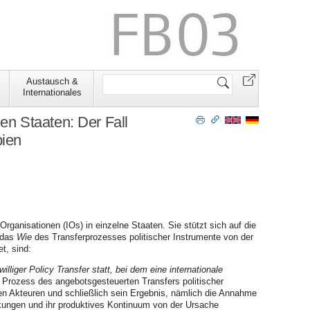
Website
Austausch &
durchsuchen
Internationales
nen Staaten: Der Fall
bien
Organisationen (IOs) in einzelne Staaten. Sie stützt sich auf die
 das
Wie
des Transferprozesses politischer Instrumente von der
t, sind:
liger Policy Transfer statt, bei dem eine internationale
 Prozess des angebotsgesteuerten Transfers politischer
ten Akteuren und schließlich sein Ergebnis, nämlich die Annahme
rkungen und ihr produktives Kontinuum von der Ursache