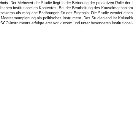
bnis. Der Mehrwert der Studie liegt in der Betonung der proaktiven Rolle der
dischen institutionellen Kontextes. Bei der Bearbeitung des Kausalmechanism
bewerbs als mögliche Erklärungen für das Ergebnis. Die Studie wendet ein
r Meeresraumplanung als politisches Instrument. Das Studienland ist Kolum
-Instruments erfolgte erst vor kurzem und unter besonderen institutionelle