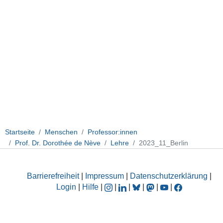
Startseite
Menschen
Professor:innen
Prof. Dr. Dorothée de Nève
Lehre
2023_11_Berlin
Barrierefreiheit
|
Impressum
|
Datenschutzerklärung
|
Login
|
Hilfe
|
|
|
|
|
|