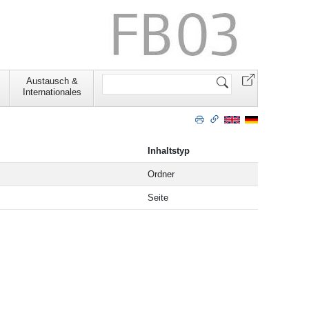
Website
Austausch &
durchsuchen
Internationales
Inhaltstyp
Ordner
Seite