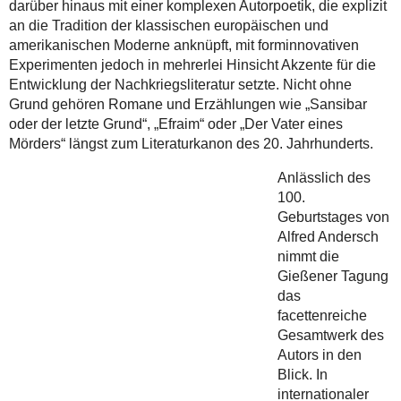
darüber hinaus mit einer komplexen Autorpoetik, die explizit
an die Tradition der klassischen europäischen und
amerikanischen Moderne anknüpft, mit forminnovativen
Experimenten jedoch in mehrerlei Hinsicht Akzente für die
Entwicklung der Nachkriegsliteratur setzte. Nicht ohne
Grund gehören Romane und Erzählungen wie „Sansibar
oder der letzte Grund“, „Efraim“ oder „Der Vater eines
Mörders“ längst zum Literaturkanon des 20. Jahrhunderts.
Anlässlich des
100.
Geburtstages von
Alfred Andersch
nimmt die
Gießener Tagung
das
facettenreiche
Gesamtwerk des
Autors in den
Blick. In
internationaler