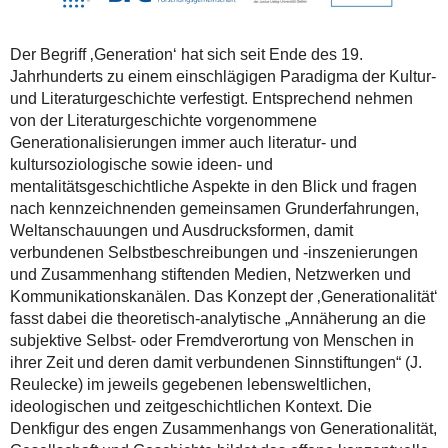
Der Begriff ‚Generation‘ hat sich seit Ende des 19.
Jahrhunderts zu einem einschlägigen Paradigma der Kultur-
und Literaturgeschichte verfestigt. Entsprechend nehmen
von der Literaturgeschichte vorgenommene
Generationalisierungen immer auch literatur- und
kultursoziologische sowie ideen- und
mentalitätsgeschichtliche Aspekte in den Blick und fragen
nach kennzeichnenden gemeinsamen Grunderfahrungen,
Weltanschauungen und Ausdrucksformen, damit
verbundenen Selbstbeschreibungen und -inszenierungen
und Zusammenhang stiftenden Medien, Netzwerken und
Kommunikationskanälen. Das Konzept der ‚Generationalität‘
fasst dabei die theoretisch-analytische „Annäherung an die
subjektive Selbst- oder Fremdverortung von Menschen in
ihrer Zeit und deren damit verbundenen Sinnstiftungen“ (J.
Reulecke) im jeweils gegebenen lebensweltlichen,
ideologischen und zeitgeschichtlichen Kontext. Die
Denkfigur des engen Zusammenhangs von Generationalität,