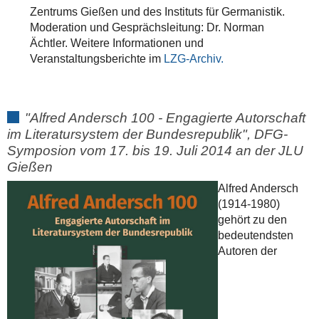
Zentrums Gießen und des Instituts für Germanistik.
Moderation und Gesprächsleitung: Dr. Norman
Ächtler.
Weitere Informationen und
Veranstaltungsberichte im
LZG-Archiv.
"Alfred Andersch 100 - Engagierte Autorschaft
im Literatursystem der Bundesrepublik", DFG-
Symposion vom 17. bis 19. Juli 2014 an der JLU
Gießen
Alfred Ande
rsch
(1914-1980)
gehört zu den
bedeutendsten
Autoren der