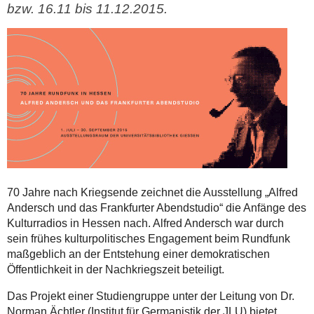
bzw. 16.11 bis 11.12.2015.
70 Jahre nach Kriegsende zeichnet die Ausstellung „Alfred
Andersch und das Frankfurter Abendstudio“ die Anfänge des
Kulturradios in Hessen nach. Alfred Andersch war durch
sein frühes kulturpolitisches Engagement beim Rundfunk
maßgeblich an der Entstehung einer demokratischen
Öffentlichkeit in der Nachkriegszeit beteiligt.
Das Projekt einer Studiengruppe unter der Leitung von Dr.
Norman Ächtler (Institut für Germanistik der JLU) bietet