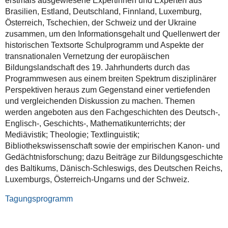
erstmals ausgewiesene Expertinnen und Experten aus
Brasilien, Estland, Deutschland, Finnland, Luxemburg,
Österreich, Tschechien, der Schweiz und der Ukraine
zusammen, um den Informationsgehalt und Quellenwert der
historischen Textsorte Schulprogramm und Aspekte der
transnationalen Vernetzung der europäischen
Bildungslandschaft des 19. Jahrhunderts durch das
Programmwesen aus einem breiten Spektrum disziplinärer
Perspektiven heraus zum Gegenstand einer vertiefenden
und vergleichenden Diskussion zu machen. Themen
werden angeboten aus den Fachgeschichten des Deutsch-,
Englisch-, Geschichts-, Mathematikunterrichts; der
Mediävistik; Theologie; Textlinguistik;
Bibliothekswissenschaft sowie der empirischen Kanon- und
Gedächtnisforschung; dazu Beiträge zur Bildungsgeschichte
des Baltikums, Dänisch-Schleswigs, des Deutschen Reichs,
Luxemburgs, Österreich-Ungarns und der Schweiz.
Tagungsprogramm