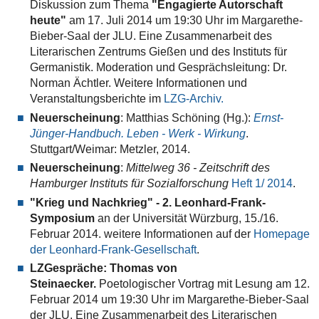
Diskussion zum Thema
"Engagierte Autorschaft
heute"
am 17. Juli 2014 um 19:30 Uhr im Margarethe-
Bieber-Saal der JLU. Eine Zusammenarbeit des
Literarischen Zentrums Gießen und des Instituts für
Germanistik. Moderation und Gesprächsleitung: Dr.
Norman Ächtler.
Weitere Informationen und
Veranstaltungsberichte im
LZG-Archiv.
Neuerscheinung
: Matthias Schöning (Hg.):
Ernst-
Jünger-Handbuch. Leben - Werk - Wirkung
.
Stuttgart/Weimar: Metzler, 2014.
Neuerscheinung
:
Mittelweg 36 - Zeitschrift des
Hamburger Instituts für Sozialforschung
Heft 1/ 2014
.
"Krieg und Nachkrieg" - 2. Leonhard-Frank-
Symposium
an der Universität Würzburg, 15./16.
Februar 2014. weitere Informationen auf der
Homepage
der Leonhard-Frank-Gesellschaft
.
LZGespräche: Thomas von
Steinaecker.
Poetologischer Vortrag mit Lesung am 12.
Februar 2014 um 19:30 Uhr im Margarethe-Bieber-Saal
der JLU. Eine Zusammenarbeit des Literarischen