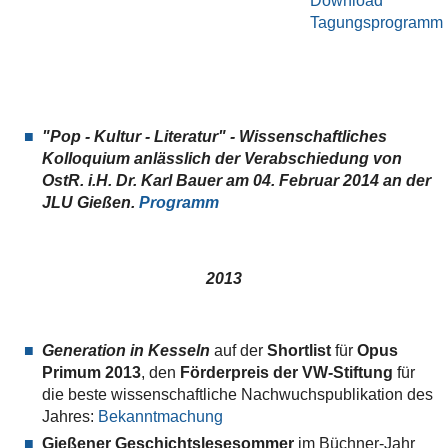
Download
Tagungsprogramm
"Pop - Kultur - Literatur"
- Wissenschaftliches
Kolloquium anlässlich der Verabschiedung von
OstR. i.H. Dr. Karl Bauer am 04. Februar 2014 an der
JLU Gießen.
Programm
2013
Generation in Kesseln
auf der
Shortlist
für
Opus
Primum 2013
, den
Förderpreis der VW-Stiftung
für
die beste wissenschaftliche Nachwuchspublikation des
Jahres:
Bekanntmachung
Gießener Geschichtslesesommer
im Büchner-Jahr