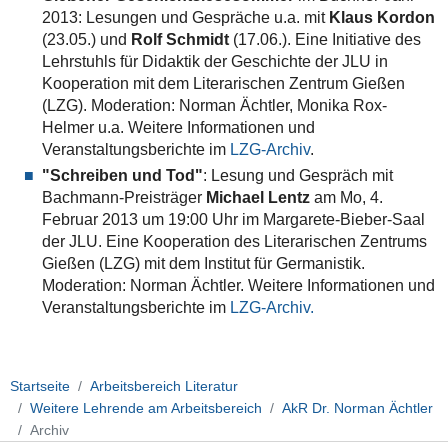
2013: Lesungen und Gespräche u.a. mit
Klaus Kordon
(23.05.) und
Rolf Schmidt
(17.06.). Eine Initiative des
Lehrstuhls für Didaktik der Geschichte der JLU in
Kooperation mit dem
Literarischen Zentrum Gießen
(LZG)
. Moderation: Norman Ächtler, Monika Rox-
Helmer u.a. Weitere Informationen und
Veranstaltungsberichte im
LZG-Archiv
.
"Schreiben und Tod"
: Lesung und Gespräch mit
Bachmann-Preisträger
Michael Lentz
am Mo, 4.
Februar 2013 um 19:00 Uhr im Margarete-Bieber-Saal
der JLU. Eine Kooperation des
Literarischen Zentrums
Gießen (LZG)
mit dem Institut für Germanistik.
Moderation: Norman Ächtler.
Weitere Informationen
und
Veranstaltungsberichte im
LZG-Archiv.
Startseite
Arbeitsbereich Literatur
Weitere Lehrende am Arbeitsbereich
AkR Dr. Norman Ächtler
Archiv