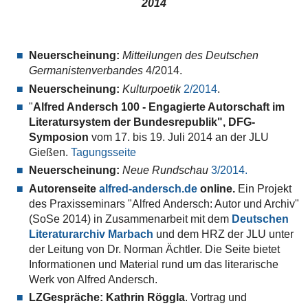
2014
Neuerscheinung:
Mitteilungen des Deutschen
Germanistenverbandes
4/2014.
Neuerscheinung:
Kulturpoetik
2/2014
.
"
Alfred Andersch 100 - Engagierte Autorschaft im
Literatursystem der Bundesrepublik", DFG-
Symposion
vom 17. bis 19. Juli 2014 an der JLU
Gießen.
Tagungsseite
Neuerscheinung:
Neue Rundschau
3/2014.
Autorenseite
alfred-andersch.de
online.
Ein Projekt
des Praxisseminars "Alfred Andersch: Autor und Archiv"
(SoSe 2014) in Zusammenarbeit mit dem
Deutschen
Literaturarchiv Marbach
und dem HRZ der JLU unter
der Leitung von Dr. Norman Ächtler. Die Seite bietet
Informationen und Material rund um das literarische
Werk von Alfred Andersch.
LZGespräche: Kathrin Röggla
. Vortrag und