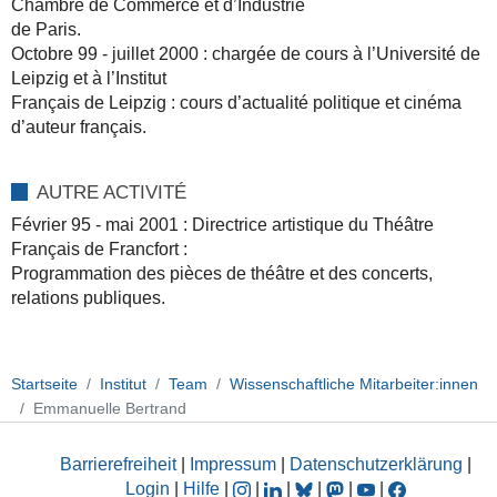
Chambre de Commerce et d’Industrie
de Paris.
Octobre 99 - juillet 2000 : chargée de cours à l’Université de
Leipzig et à l’Institut
Français de Leipzig : cours d’actualité politique et cinéma
d’auteur français.
AUTRE ACTIVITÉ
Février 95 - mai 2001 : Directrice artistique du Théâtre
Français de Francfort :
Programmation des pièces de théâtre et des concerts,
relations publiques.
Startseite
Institut
Team
Wissenschaftliche Mitarbeiter:innen
Emmanuelle Bertrand
Barrierefreiheit
|
Impressum
|
Datenschutzerklärung
|
Login
|
Hilfe
|
|
|
|
|
|