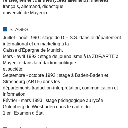
l'enseignement dans les lycées allemands, matières:
français, allemand, didactique,
université de Mayence
STAGES
Juillet - août 1990 : stage de D.E.S.S. dans le département
international et en marketing à la
Caisse d’Épargne de Munich.
Mars - avril 1992 : stage de journalisme à la ZDF/ARTE à
Mayence dans la rédaction politique
et société.
Septembre - octobre 1992 : stage à Baden-Baden et
Strasbourg (ARTE) dans les
départements traduction-interprétation, communication et
information.
Février - mars 1993 : stage pédagogique au lycée
Gutenberg de Wiesbaden dans le cadre du
1 er Examen d'État.